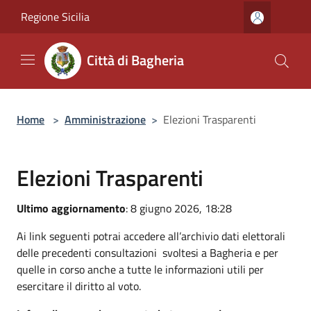
Salta al contenuto principale
Regione Sicilia
Città di Bagheria
Home
>
Amministrazione
>
Elezioni Trasparenti
Elezioni Trasparenti
Ultimo aggiornamento
: 8 giugno 2026, 18:28
Ai link seguenti potrai accedere all’archivio dati elettorali
delle precedenti consultazioni svoltesi a Bagheria e per
quelle in corso anche a tutte le informazioni utili per
esercitare il diritto al voto.