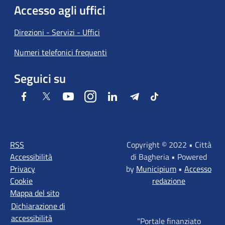
Accesso agli uffici
Direzioni - Servizi - Uffici
Numeri telefonici frequenti
Seguici su
Facebook
Twitter
Youtube
Instagram
LinkedIn
Telegram
Tiktok
RSS
Copyright © 2022 • Città
Accessibilità
di Bagheria • Powered
Privacy
by
Municipium
•
Accesso
Cookie
redazione
Mappa del sito
Dichiarazione di
accessibilità
"Portale finanziato