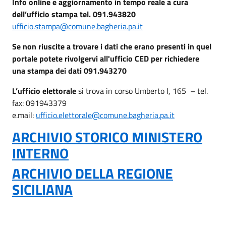
Info online e aggiornamento in tempo reale a cura
dell’ufficio stampa tel. 091.943820
ufficio.stampa@comune.bagheria.pa.it
Se non riuscite a trovare i dati che erano presenti in quel
portale potete rivolgervi all'ufficio CED per richiedere
una stampa dei dati 091.943270
L’ufficio elettorale
si trova in corso Umberto I, 165 – tel.
fax: 091943379
e.mail:
ufficio.elettorale@comune.bagheria.pa.it
ARCHIVIO STORICO MINISTERO
INTERNO
ARCHIVIO DELLA REGIONE
SICILIANA