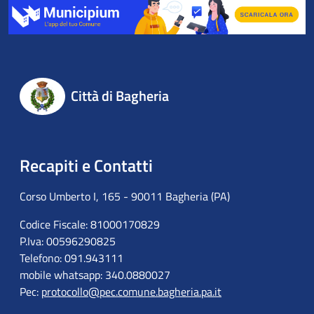
Città di Bagheria
Recapiti e Contatti
Corso Umberto I, 165 - 90011 Bagheria (PA)
Codice Fiscale: 81000170829
P.Iva: 00596290825
Telefono: 091.943111
mobile whatsapp: 340.0880027
Pec:
protocollo@pec.comune.bagheria.pa.it