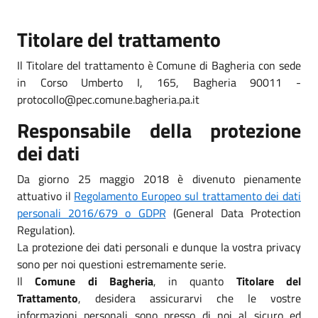
Titolare del trattamento
Il Titolare del trattamento è Comune di Bagheria con sede
in Corso Umberto I, 165, Bagheria 90011 -
protocollo@pec.comune.bagheria.pa.it
Responsabile della protezione
dei dati
Da giorno 25 maggio 2018 è divenuto pienamente
attuativo il
Regolamento Europeo sul trattamento dei dati
personali 2016/679 o GDPR
(General Data Protection
Regulation).
La protezione dei dati personali e dunque la vostra privacy
sono per noi questioni estremamente serie.
Il
Comune di Bagheria
, in quanto
Titolare del
Trattamento
, desidera assicurarvi che le vostre
informazioni personali sono presso di noi al sicuro ed