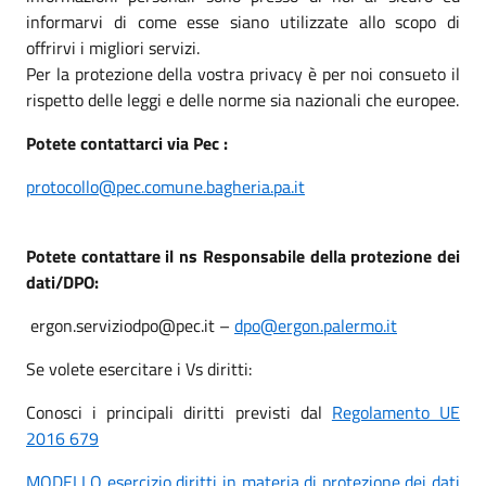
informarvi di come esse siano utilizzate allo scopo di
offrirvi i migliori servizi.
Per la protezione della vostra privacy è per noi consueto il
rispetto delle leggi e delle norme sia nazionali che europee.
Potete contattarci via Pec :
protocollo@pec.comune.bagheria.pa.it
Potete contattare il ns Responsabile della protezione dei
dati/DPO:
ergon.serviziodpo@pec.it –
dpo@ergon.palermo.it
Se volete esercitare i Vs diritti:
Conosci i principali diritti previsti dal
Regolamento UE
2016 679
MODELLO esercizio diritti in materia di protezione dei dati