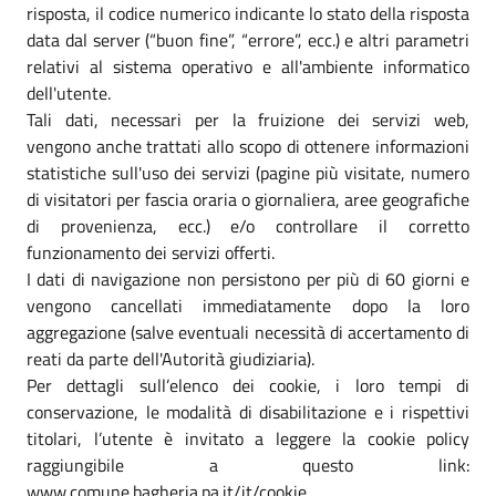
risposta, il codice numerico indicante lo stato della risposta
data dal server (“buon fine”, “errore”, ecc.) e altri parametri
relativi al sistema operativo e all'ambiente informatico
dell'utente.
Tali dati, necessari per la fruizione dei servizi web,
vengono anche trattati allo scopo di ottenere informazioni
statistiche sull'uso dei servizi (pagine più visitate, numero
di visitatori per fascia oraria o giornaliera, aree geografiche
di provenienza, ecc.) e/o controllare il corretto
funzionamento dei servizi offerti.
I dati di navigazione non persistono per più di 60 giorni e
vengono cancellati immediatamente dopo la loro
aggregazione (salve eventuali necessità di accertamento di
reati da parte dell'Autorità giudiziaria).
Per dettagli sull’elenco dei cookie, i loro tempi di
conservazione, le modalità di disabilitazione e i rispettivi
titolari, l’utente è invitato a leggere la cookie policy
raggiungibile a questo link:
www.comune.bagheria.pa.it/it/cookie