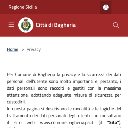
Salta al contenuto principale
Regione Sicilia
Città di Bagheria
Home
>
Privacy
Per Comune di Bagheria la privacy e la sicurezza dei dati
personali dell’utente sono molto importanti e, pertanto, i
dati personali sono raccolti e gestiti con la massima
attenzione, adottando adeguate misure di sicurezza per
custodirli.
In questa pagina si descrivono le modalità e le logiche del
trattamento dei dati personali degli utenti che consultano
il sito web www.comune.bagheria.pa.it (il
“Sito”
).