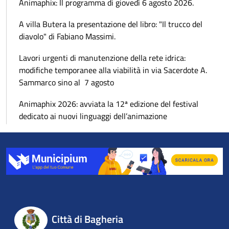
Animaphix: Il programma di giovedì 6 agosto 2026.
A villa Butera la presentazione del libro: "Il trucco del
diavolo" di Fabiano Massimi.
Lavori urgenti di manutenzione della rete idrica:
modifiche temporanee alla viabilità in via Sacerdote A.
Sammarco sino al 7 agosto
Animaphix 2026: avviata la 12ª edizione del festival
dedicato ai nuovi linguaggi dell’animazione
Città di Bagheria