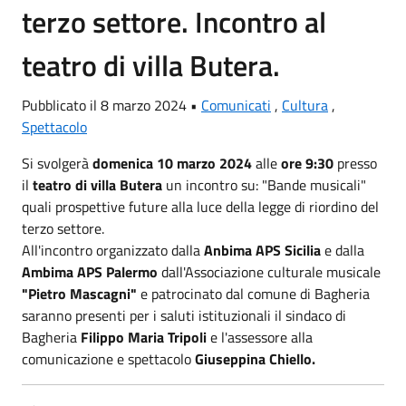
terzo settore. Incontro al
teatro di villa Butera.
Pubblicato il 8 marzo 2024 •
Comunicati
,
Cultura
,
Spettacolo
Si svolgerà
domenica 10 marzo 2024
alle
ore 9:30
presso
il
teatro di villa Butera
un incontro su: "Bande musicali"
quali prospettive future alla luce della legge di riordino del
terzo settore.
All'incontro organizzato dalla
Anbima APS Sicilia
e dalla
Ambima APS Palermo
dall'Associazione culturale musicale
"Pietro Mascagni"
e patrocinato dal comune di Bagheria
saranno presenti per i saluti istituzionali il sindaco di
Bagheria
Filippo Maria Tripoli
e l'assessore alla
comunicazione e spettacolo
Giuseppina Chiello.