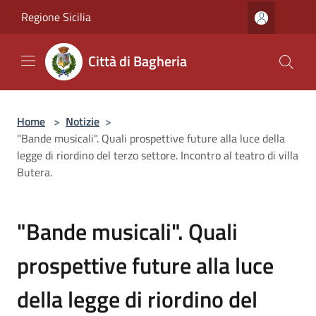
Salta al contenuto principale
Regione Sicilia
Città di Bagheria
Home
>
Notizie
>
"Bande musicali". Quali prospettive future alla luce della
legge di riordino del terzo settore. Incontro al teatro di villa
Butera.
"Bande musicali". Quali
prospettive future alla luce
della legge di riordino del