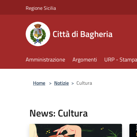
Salta al contenuto principale
Regione Sicilia
Città di Bagheria
Amministrazione
Argomenti
URP - Stampa 
Home
>
Notizie
>
Cultura
News: Cultura