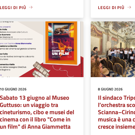
LEGGI DI PIÙ
LEGGI DI PIÙ
10 GIUGNO 2026
8 GIUGNO 2026
Sabato 13 giugno al Museo
Il sindaco Trip
Guttuso: un viaggio tra
l’orchestra sco
cineturismo, cibo e musei del
Scianna–Cirinc
cinema con il libro "Come in
musica è una 
un film" di Anna Giammetta
cresce insiem