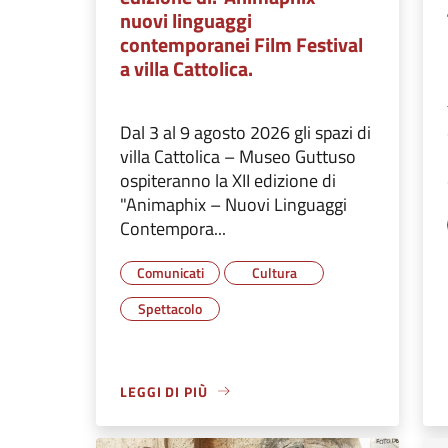
nuovi linguaggi
contemporanei Film Festival
a villa Cattolica.
Dal 3 al 9 agosto 2026 gli spazi di
villa Cattolica – Museo Guttuso
ospiteranno la XII edizione di
"Animaphix – Nuovi Linguaggi
Contempora...
Comunicati
Cultura
Spettacolo
LEGGI DI PIÙ