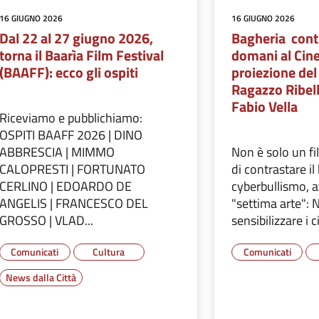
16 GIUGNO 2026
16 GIUGNO 2026
Dal 22 al 27 giugno 2026,
Bagheria contr
torna il Baarìa Film Festival
domani al Cine
(BAAFF): ecco gli ospiti
proiezione del 
Ragazzo Ribell
Fabio Vella
Riceviamo e pubblichiamo:
OSPITI BAAFF 2026 | DINO
ABBRESCIA | MIMMO
Non è solo un 
CALOPRESTI | FORTUNATO
di contrastare il
CERLINO | EDOARDO DE
cyberbullismo, a
ANGELIS | FRANCESCO DEL
"settima arte": N
GROSSO | VLAD...
sensibilizzare i ci
Comunicati
Cultura
Comunicati
News dalla Città