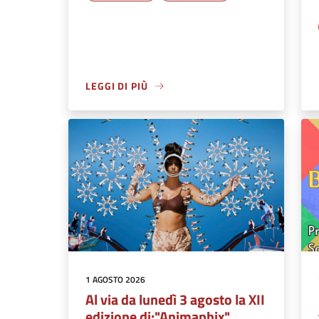
LEGGI DI PIÙ
1 AGOSTO 2026
Al via da lunedì 3 agosto la XII
edizione di:"Animaphix"