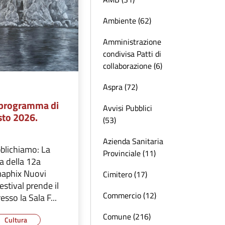
Ambiente (62)
Amministrazione
condivisa Patti di
collaborazione (6)
Aspra (72)
l programma di
Avvisi Pubblici
sto 2026.
(53)
Azienda Sanitaria
blichiamo: La
Provinciale (11)
a della 12a
maphix Nuovi
Cimitero (17)
estival prende il
Commercio (12)
esso la Sala F...
Comune (216)
Cultura