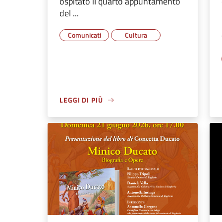
ospitato il quarto appuntamento
del ...
Comunicati
Cultura
LEGGI DI PIÙ