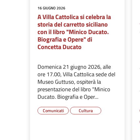
16 GIUGNO 2026
A Villa Cattolica si celebra la
storia del carretto siciliano
con il libro "Minico Ducato.
Biografia e Opere" di
Concetta Ducato
Domenica 21 giugno 2026, alle
ore 17.00, Villa Cattolica sede del
Museo Guttuso, ospiterà la
presentazione del libro "Minico
Ducato. Biografia e Oper...
Comunicati
Cultura