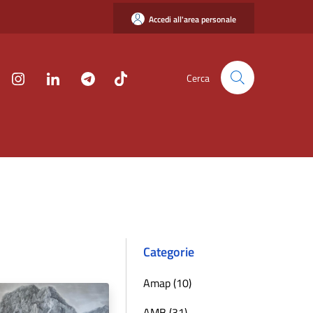
Accedi all'area personale
Cerca
Categorie
Amap (10)
AMB (31)