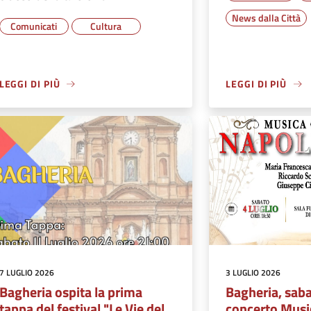
News dalla Città
Comunicati
Cultura
LEGGI DI PIÙ
LEGGI DI PIÙ
7 LUGLIO 2026
3 LUGLIO 2026
Bagheria ospita la prima
Bagheria, saba
tappa del festival "Le Vie del
concerto Musi