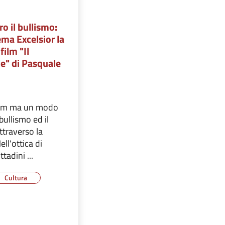
o il bullismo:
ma Excelsior la
film "Il
e" di Pasquale
film ma un modo
 bullismo ed il
ttraverso la
ell'ottica di
ttadini ...
Cultura