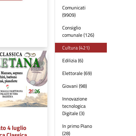
Comunicati
(9909)
Consiglio
comunale (126)
Cultura (421)
Edilizia (6)
Elettorale (69)
Giovani (98)
Innovazione
tecnologica
Digitale (3)
In primo Piano
to 4 luglio
(28)
ca Classica