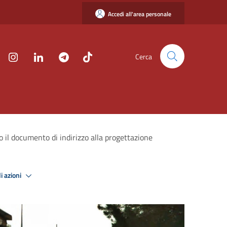
Accedi all'area personale
Cerca
o il documento di indirizzo alla progettazione
i azioni