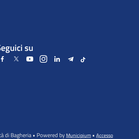
eguici su
Facebook
Twitter
Youtube
Instagram
LinkedIn
Telegram
Tiktok
ttà di Bagheria • Powered by
•
Municipium
Accesso