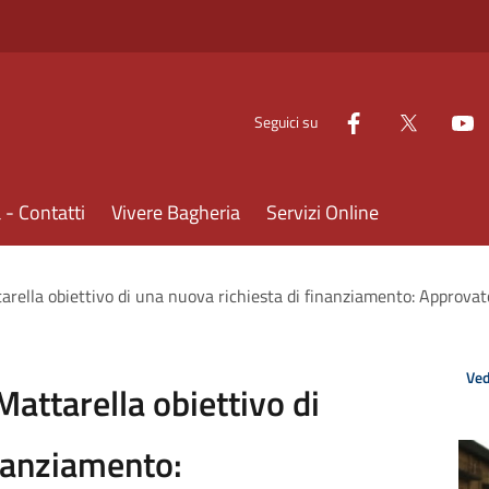
Seguici su
- Contatti
Vivere Bagheria
Servizi Online
ttarella obiettivo di una nuova richiesta di finanziamento: Approvat
Ved
 Mattarella obiettivo di
inanziamento: