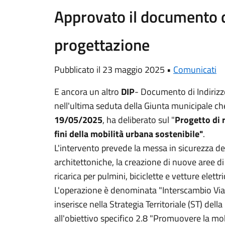
Approvato il documento di
progettazione
Pubblicato il 23 maggio 2025 •
Comunicati
E ancora un altro
DIP
- Documento di Indirizz
nell'ultima seduta della Giunta municipale ch
19/05/2025
, ha deliberato sul "
Progetto di r
fini della mobilità urbana sostenibile"
.
L'intervento prevede la messa in sicurezza del
architettoniche, la creazione di nuove aree di 
ricarica per pulmini, biciclette e vetture elettr
L'operazione è denominata "Interscambio Via
inserisce nella Strategia Territoriale (ST) della
all'obiettivo specifico 2.8 "Promuovere la mo