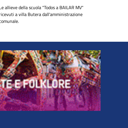
Le allieve della scuola "Todos a BAILAR MV"
ricevuti a villa Butera dall'amministrazione
comunale.