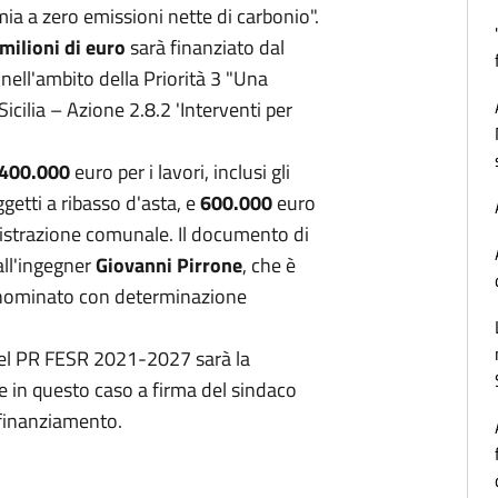
ia a zero emissioni nette di carbonio".
 milioni di euro
sarà finanziato dal
ell'ambito della Priorità 3 "Una
icilia – Azione 2.8.2 'Interventi per
.400.000
euro per i lavori, inclusi gli
getti a ribasso d'asta, e
600.000
euro
istrazione comunale. Il documento di
all'ingegner
Giovanni Pirrone
, che è
 nominato con determinazione
del PR FESR 2021-2027 sarà la
he in questo caso a firma del sindaco
 finanziamento.