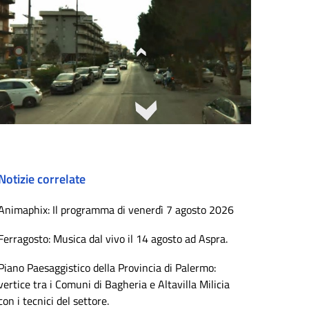
Notizie correlate
Animaphix: Il programma di venerdì 7 agosto 2026
Ferragosto: Musica dal vivo il 14 agosto ad Aspra.
Piano Paesaggistico della Provincia di Palermo:
vertice tra i Comuni di Bagheria e Altavilla Milicia
con i tecnici del settore.