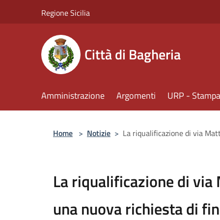
Salta al contenuto principale
Regione Sicilia
Città di Bagheria
Amministrazione
Argomenti
URP - Stampa 
Home
>
Notizie
>
La riqualificazione di via Ma
La riqualificazione di via
una nuova richiesta di f