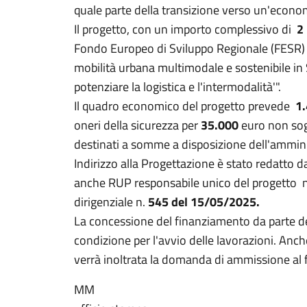
quale parte della transizione verso un'econom
Il progetto, con un importo complessivo di
2
Fondo Europeo di Sviluppo Regionale (FESR) n
mobilità urbana multimodale e sostenibile in S
potenziare la logistica e l'intermodalità'".
Il quadro economico del progetto prevede
1
oneri della sicurezza per
35.000
euro non sog
destinati a somme a disposizione dell'ammin
Indirizzo alla Progettazione è stato redatto d
anche RUP responsabile unico del progetto
dirigenziale n.
545 del 15/05/2025.
La concessione del finanziamento da parte 
condizione per l'avvio delle lavorazioni. Anc
verrà inoltrata la domanda di ammissione al
MM