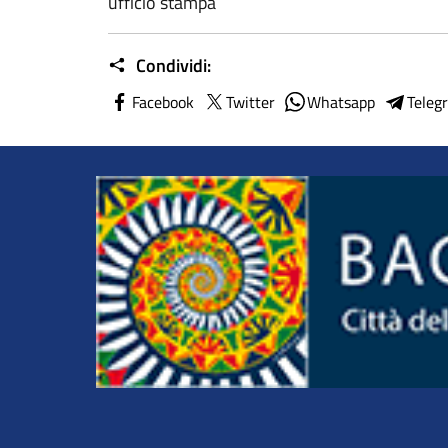
ufficio stampa
Condividi:
Facebook
Twitter
Whatsapp
Teleg