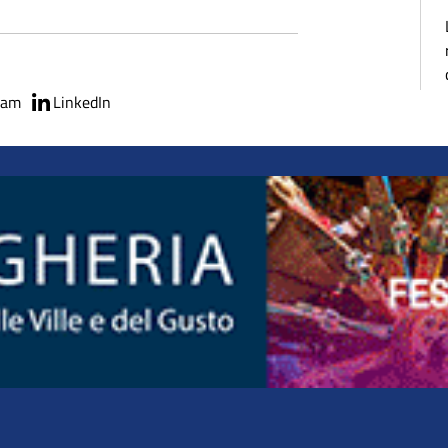
ram
LinkedIn