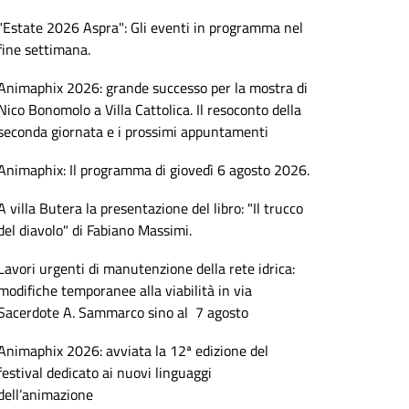
"Estate 2026 Aspra": Gli eventi in programma nel
fine settimana.
Animaphix 2026: grande successo per la mostra di
Nico Bonomolo a Villa Cattolica. Il resoconto della
seconda giornata e i prossimi appuntamenti
Animaphix: Il programma di giovedì 6 agosto 2026.
A villa Butera la presentazione del libro: "Il trucco
del diavolo" di Fabiano Massimi.
Lavori urgenti di manutenzione della rete idrica:
modifiche temporanee alla viabilità in via
Sacerdote A. Sammarco sino al 7 agosto
Animaphix 2026: avviata la 12ª edizione del
festival dedicato ai nuovi linguaggi
dell’animazione