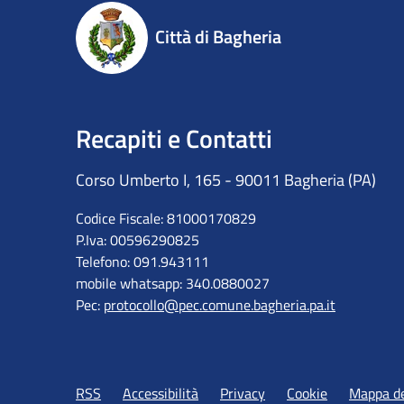
Città di Bagheria
Recapiti e Contatti
Corso Umberto I, 165 - 90011 Bagheria (PA)
Codice Fiscale: 81000170829
P.Iva: 00596290825
Telefono: 091.943111
mobile whatsapp: 340.0880027
Pec:
protocollo@pec.comune.bagheria.pa.it
RSS
Accessibilità
Privacy
Cookie
Mappa de