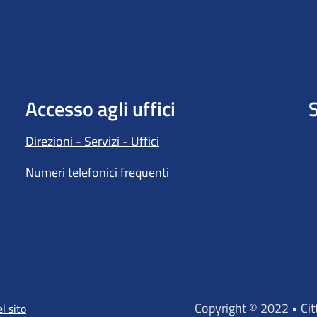
Accesso agli uffici
S
Direzioni - Servizi - Uffici
Numeri telefonici frequenti
Copyright © 2022 • Ci
l sito