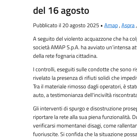
del 16 agosto
Pubblicato il 20 agosto 2025 •
Amap
,
Aspra
A seguito del violento acquazzone che ha colpi
società AMAP S.p.A. ha avviato un’intensa attiv
della rete fognaria cittadina.
I controlli, eseguiti sulle condotte che sono
rivelato la presenza di rifiuti solidi che imped
Tra il materiale rimosso dagli operatori, è st
auto, a testimonianza dell'inciviltà riscontrata
Gli interventi di spurgo e disostruzione pros
riportare la rete alla sua piena funzionalità.
verificarsi momentanei disagi, come rallentame
fuoriuscite. Si confida che la situazione poss