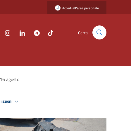
Accedi all'area personale
Cerca
l 16 agosto
i azioni