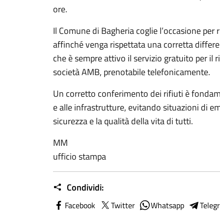
ore.
Il Comune di Bagheria coglie l’occasione per rin
affinché venga rispettata una corretta differenz
che è sempre attivo il servizio gratuito per il r
società AMB, prenotabile telefonicamente.
Un corretto conferimento dei rifiuti è fonda
e alle infrastrutture, evitando situazioni di 
sicurezza e la qualità della vita di tutti.
MM
ufficio stampa
Condividi:
Facebook
Twitter
Whatsapp
Teleg