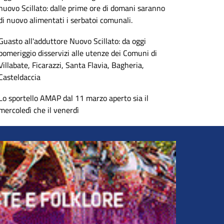
nuovo Scillato: dalle prime ore di domani saranno
di nuovo alimentati i serbatoi comunali.
Guasto all'adduttore Nuovo Scillato: da oggi
pomeriggio disservizi alle utenze dei Comuni di
Villabate, Ficarazzi, Santa Flavia, Bagheria,
Casteldaccia
Lo sportello AMAP dal 11 marzo aperto sia il
mercoledì che il venerdì