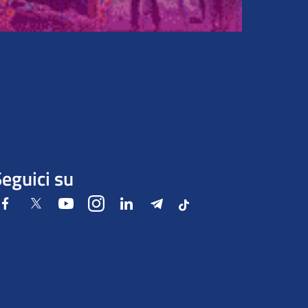
eguici su
Facebook
Twitter
Youtube
Instagram
LinkedIn
Telegram
Tiktok