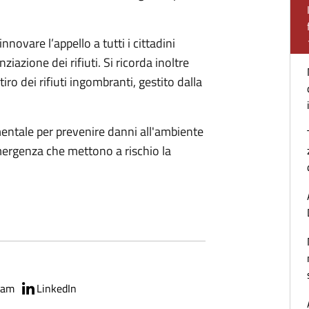
novare l’appello a tutti i cittadini
iazione dei rifiuti. Si ricorda inoltre
itiro dei rifiuti ingombranti, gestito dalla
mentale per prevenire danni all'ambiente
emergenza che mettono a rischio la
ram
LinkedIn