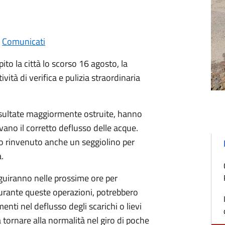
,
Comunicati
to la città lo scorso 16 agosto, la
ità di verifica e pulizia straordinaria
 risultate maggiormente ostruite, hanno
ivano il corretto deflusso delle acque.
ato rinvenuto anche un seggiolino per
.
eguiranno nelle prossime ore per
 Durante queste operazioni, potrebbero
nti nel deflusso degli scarichi o lievi
a tornare alla normalità nel giro di poche