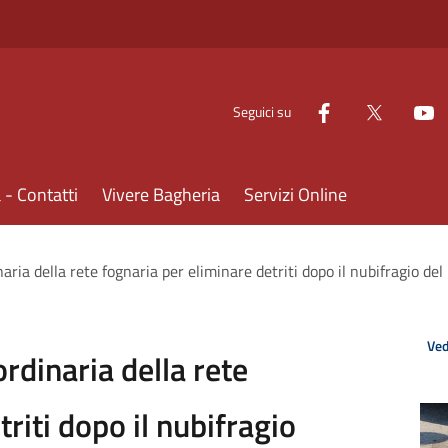
Seguici su
- Contatti
Vivere Bagheria
Servizi Online
naria della rete fognaria per eliminare detriti dopo il nubifragio de
Ved
ordinaria della rete
riti dopo il nubifragio