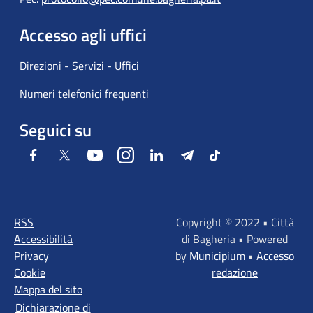
Accesso agli uffici
Direzioni - Servizi - Uffici
Numeri telefonici frequenti
Seguici su
Facebook
Twitter
Youtube
Instagram
LinkedIn
Telegram
Tiktok
RSS
Copyright © 2022 • Città
Accessibilità
di Bagheria • Powered
Privacy
by
Municipium
•
Accesso
Cookie
redazione
Mappa del sito
Dichiarazione di