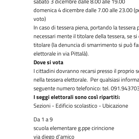
sabato 3 dicembre dalle 8.00 alle 19.00
domenica 4 dicembre dalle 7.00 alle 23.00 (per
voto)
In caso di tessera piena, portando la tessera
necessari mente il titolare della tessera, se s
titolare (la denuncia di smarrimento si può fa
elettorale in via Pittalà).
Dove si vota
I cittadini dovranno recarsi presso il proprio
nella tessera elettorale. Per qualsiasi informa
seguente numero telefonico: tel. 091.94370
I seggi elettorali sono così ripartiti:
Sezioni - Edificio scolastico - Ubicazione
Da 1 a 9
scuola elementare g.ppe cirincione
via diego d’amico