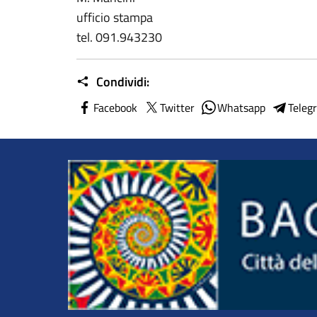
ufficio stampa
tel. 091.943230
Condividi:
Facebook
Twitter
Whatsapp
Teleg