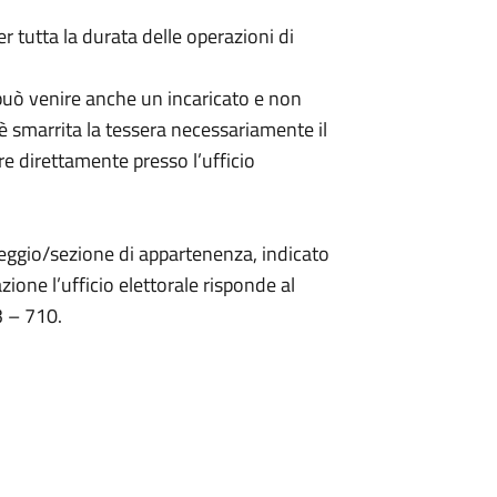
 tutta la durata delle operazioni di
 può venire anche un incaricato e non
i è smarrita la tessera necessariamente il
re direttamente presso l’ufficio
 seggio/sezione di appartenenza, indicato
zione l’ufficio elettorale risponde al
3 – 710.