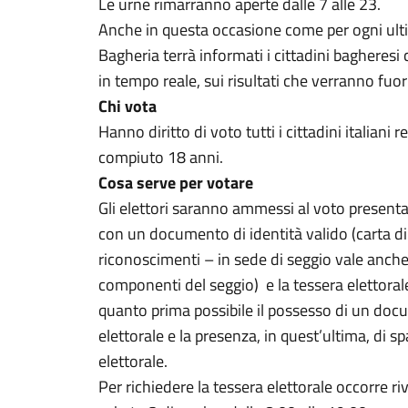
Le urne rimarranno aperte dalle 7 alle 23.
Anche in questa occasione come per ogni ult
Bagheria terrà informati i cittadini bagheresi c
in tempo reale, sui risultati che verranno fuori
Chi vota
Hanno diritto di voto tutti i cittadini italiani
compiuto 18 anni.
Cosa serve per votare
Gli elettori saranno ammessi al voto presenta
con un documento di identità valido (carta di
riconoscimenti – in sede di seggio vale anch
componenti del seggio) e la tessera elettora
quanto prima possibile il possesso di un docu
elettorale e la presenza, in quest’ultima, di sp
elettorale.
Per richiedere la tessera elettorale occorre rivo