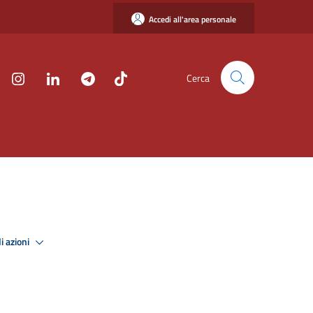
Accedi all'area personale
Cerca
i azioni