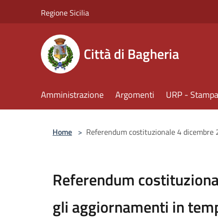
Salta al contenuto principale
Regione Sicilia
Città di Bagheria
Amministrazione
Argomenti
URP - Stampa 
Home
>
Referendum costituzionale 4 dicembre 2
Referendum costituziona
gli aggiornamenti in tem