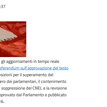
:37
gli aggiornamenti in tempo reale
 referendum sull’approvazione del testo
sizioni per il superamento del
ero dei parlamentari, il contenimento
la soppressione del CNEL e la revisione
, approvato dal Parlamento e pubblicato
16.