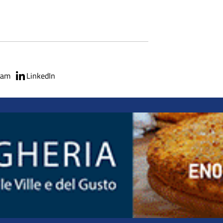
ram
LinkedIn