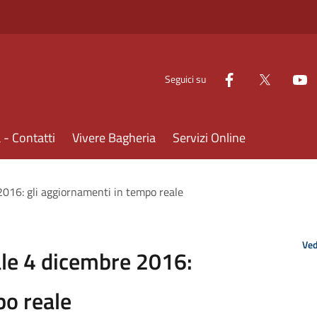
Seguici su
- Contatti
Vivere Bagheria
Servizi Online
016: gli aggiornamenti in tempo reale
Ved
le 4 dicembre 2016:
po reale