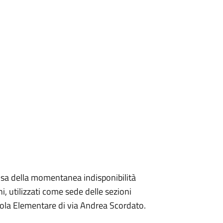
ausa della momentanea indisponibilità
ni, utilizzati come sede delle sezioni
Scuola Elementare di via Andrea Scordato.