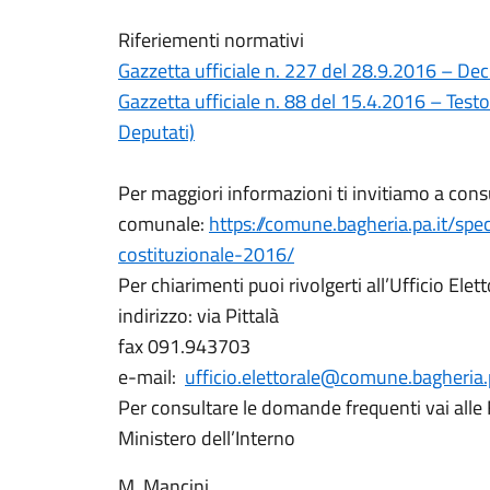
Riferiementi normativi
Gazzetta ufficiale n. 227 del 28.9.2016 – Dec
Gazzetta ufficiale n. 88 del 15.4.2016 – Test
Deputati)
Per maggiori informazioni ti invitiamo a cons
comunale:
https://comune.bagheria.pa.it/spe
costituzionale-2016/
Per chiarimenti puoi rivolgerti all’Ufficio Elett
indirizzo: via Pittalà
fax 091.943703
e-mail:
ufficio.elettorale@comune.bagheria.p
Per consultare le domande frequenti vai alle 
Ministero dell’Interno
M. Mancini