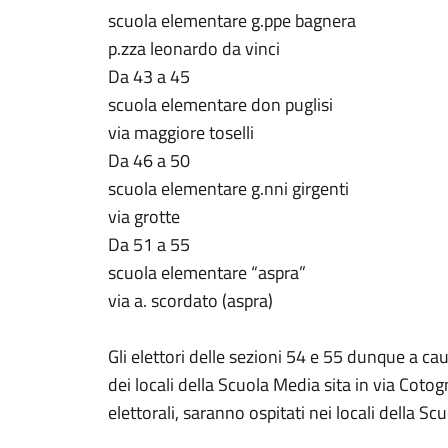
scuola elementare g.ppe bagnera
p.zza leonardo da vinci
Da 43 a 45
scuola elementare don puglisi
via maggiore toselli
Da 46 a 50
scuola elementare g.nni girgenti
via grotte
Da 51 a 55
scuola elementare “aspra”
via a. scordato (aspra)
Gli elettori delle sezioni 54 e 55 dunque a c
dei locali della Scuola Media sita in via Cotog
elettorali, saranno ospitati nei locali della 