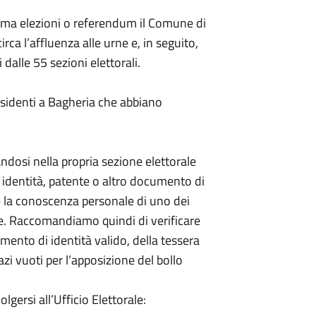
ima elezioni o referendum il Comune di
irca l’affluenza alle urne e, in seguito,
 dalle 55 sezioni elettorali.
 residenti a Bagheria che abbiano
ndosi nella propria sezione elettorale
 identità, patente o altro documento di
e la conoscenza personale di uno dei
le. Raccomandiamo quindi di verificare
mento di identità valido, della tessera
azi vuoti per l’apposizione del bollo
lgersi all’Ufficio Elettorale: