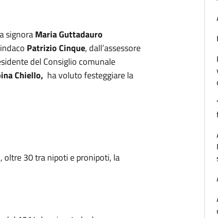
la signora
Maria Guttadauro
sindaco
Patrizio Cinque
, dall’assessore
residente del Consiglio comunale
ina Chiello
,
ha voluto festeggiare la
i, oltre 30 tra nipoti e pronipoti, la