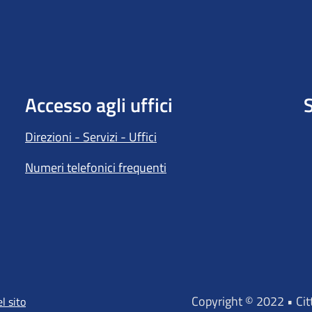
Accesso agli uffici
S
Direzioni - Servizi - Uffici
Numeri telefonici frequenti
Copyright © 2022 • Ci
l sito