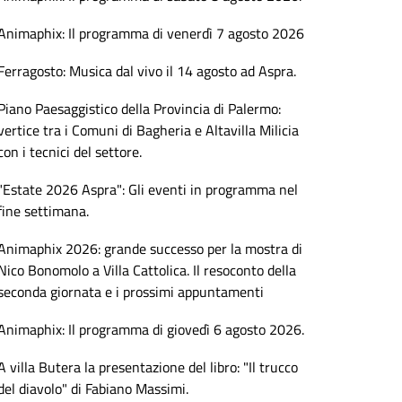
Animaphix: Il programma di venerdì 7 agosto 2026
Ferragosto: Musica dal vivo il 14 agosto ad Aspra.
Piano Paesaggistico della Provincia di Palermo:
vertice tra i Comuni di Bagheria e Altavilla Milicia
con i tecnici del settore.
"Estate 2026 Aspra": Gli eventi in programma nel
fine settimana.
Animaphix 2026: grande successo per la mostra di
Nico Bonomolo a Villa Cattolica. Il resoconto della
seconda giornata e i prossimi appuntamenti
Animaphix: Il programma di giovedì 6 agosto 2026.
A villa Butera la presentazione del libro: "Il trucco
del diavolo" di Fabiano Massimi.