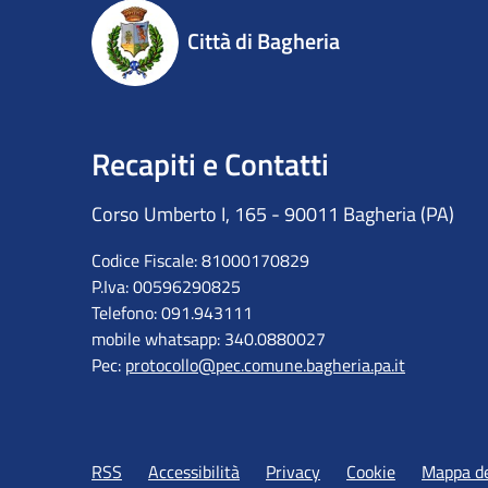
Città di Bagheria
Recapiti e Contatti
Corso Umberto I, 165 - 90011 Bagheria (PA)
Codice Fiscale: 81000170829
P.Iva: 00596290825
Telefono: 091.943111
mobile whatsapp: 340.0880027
Pec:
protocollo@pec.comune.bagheria.pa.it
RSS
Accessibilità
Privacy
Cookie
Mappa de