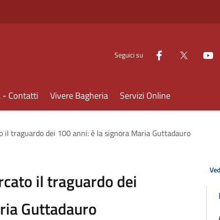
Seguici su
- Contatti
Vivere Bagheria
Servizi Online
 il traguardo dei 100 anni: è la signora Maria Guttadauro
Ved
cato il traguardo dei
aria Guttadauro