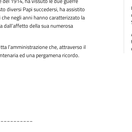
e del 1914, ha vissuto le due guerre
to diversi Papi succedersi, ha assistito
ici che negli anni hanno caratterizzato la
ta dall’affetto della sua numerosa
tta l’amministrazione che, attraverso il
centenaria ed una pergamena ricordo.
___________