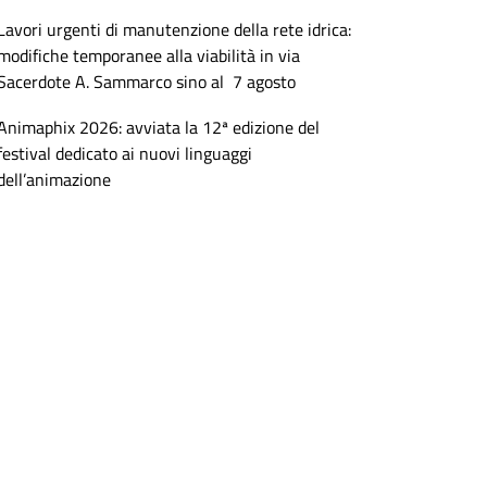
Lavori urgenti di manutenzione della rete idrica:
modifiche temporanee alla viabilità in via
Sacerdote A. Sammarco sino al 7 agosto
Animaphix 2026: avviata la 12ª edizione del
festival dedicato ai nuovi linguaggi
dell’animazione