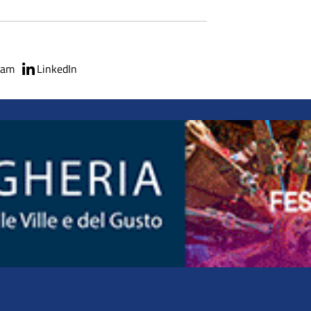
ram
LinkedIn