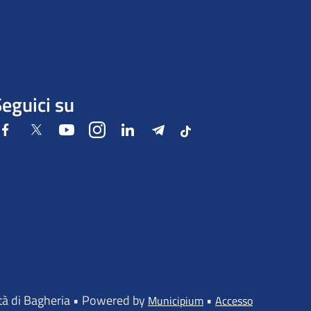
eguici su
Facebook
Twitter
Youtube
Instagram
LinkedIn
Telegram
Tiktok
ttà di Bagheria • Powered by
•
Municipium
Accesso