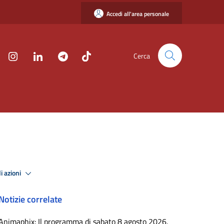
Accedi all'area personale
Cerca
i azioni
Notizie correlate
Animaphix: Il programma di sabato 8 agosto 2026.