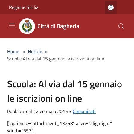
Salta al contenuto principale
Regione Sicilia
Città di Bagheria
Home
>
Notizie
>
Scuola: Al via dal 15 gennaio le iscrizioni on line
Scuola: Al via dal 15 gennaio
le iscrizioni on line
Pubblicato il 12 gennaio 2015 •
Comunicati
[caption id="attachment_13258" align="alignright"
width="557"]