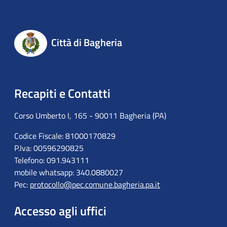
Città di Bagheria
Recapiti e Contatti
Corso Umberto I, 165 - 90011 Bagheria (PA)
Codice Fiscale: 81000170829
P.Iva: 00596290825
Telefono: 091.943111
mobile whatsapp: 340.0880027
Pec:
protocollo@pec.comune.bagheria.pa.it
Accesso agli uffici