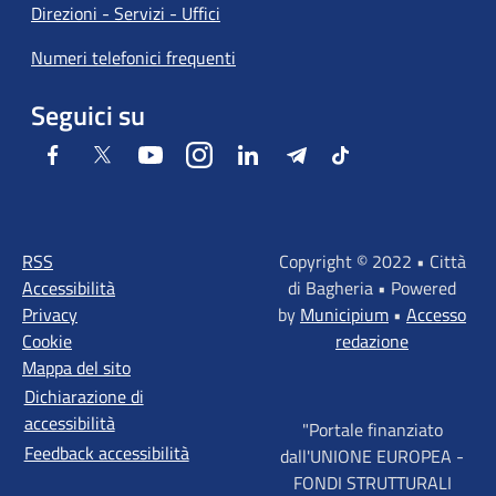
Direzioni - Servizi - Uffici
Numeri telefonici frequenti
Seguici su
Facebook
Twitter
Youtube
Instagram
LinkedIn
Telegram
Tiktok
RSS
Copyright © 2022 • Città
Accessibilità
di Bagheria • Powered
Privacy
by
Municipium
•
Accesso
Cookie
redazione
Mappa del sito
Dichiarazione di
accessibilità
"Portale finanziato
Feedback accessibilità
dall'UNIONE EUROPEA -
FONDI STRUTTURALI