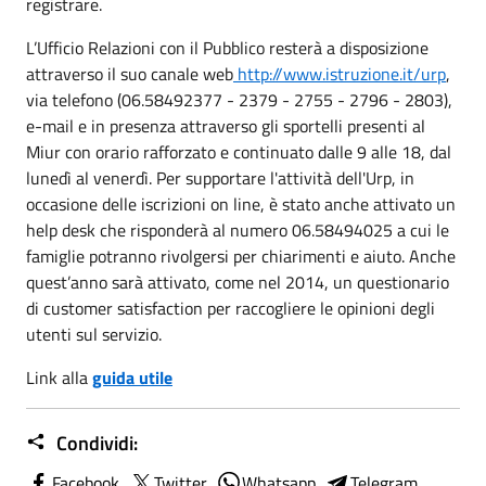
registrare.
L’Ufficio Relazioni con il Pubblico resterà a disposizione
attraverso il suo canale web
http://www.istruzione.it/urp
,
via telefono (06.58492377 - 2379 - 2755 - 2796 - 2803),
e-mail e in presenza attraverso gli sportelli presenti al
Miur con orario rafforzato e continuato dalle 9 alle 18, dal
lunedì al venerdì. Per supportare l'attività dell'Urp, in
occasione delle iscrizioni on line, è stato anche attivato un
help desk che risponderà al numero 06.58494025 a cui le
famiglie potranno rivolgersi per chiarimenti e aiuto. Anche
quest’anno sarà attivato, come nel 2014, un questionario
di customer satisfaction per raccogliere le opinioni degli
utenti sul servizio.
Link alla
guida utile
Condividi:
Facebook
Twitter
Whatsapp
Telegram