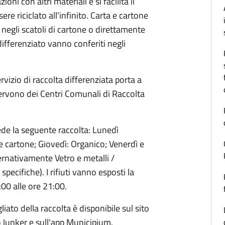
ni con altri materiali e si facilita il
re riciclato all'infinito. Carta e cartone
 negli scatoli di cartone o direttamente
differenziato vanno conferiti negli
rvizio di raccolta differenziata porta a
servono dei Centri Comunali di Raccolta
vede la seguente raccolta: Lunedì
e cartone; Giovedì: Organico; Venerdì e
rnativamente Vetro e metalli /
specifiche). I rifiuti vanno esposti la
:00 alle ore 21:00.
iato della raccolta è disponibile sul sito
p Junker e sull'app Municipium.