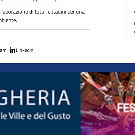
aborazione di tutti i cittadini per una
ambiente.
ram
LinkedIn