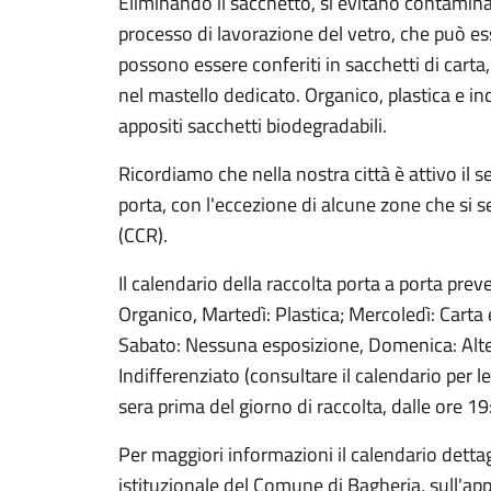
Eliminando il sacchetto, si evitano contaminazio
processo di lavorazione del vetro, che può esse
possono essere conferiti in sacchetti di carta,
nel mastello dedicato. Organico, plastica e in
appositi sacchetti biodegradabili.
Ricordiamo che nella nostra città è attivo il se
porta, con l'eccezione di alcune zone che si 
(CCR).
Il calendario della raccolta porta a porta pre
Organico, Martedì: Plastica; Mercoledì: Carta 
Sabato: Nessuna esposizione, Domenica: Alte
Indifferenziato (consultare il calendario per le 
sera prima del giorno di raccolta, dalle ore 19
Per maggiori informazioni il calendario dettagl
istituzionale del Comune di Bagheria, sull'ap