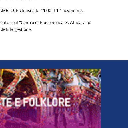
AMB: CCR chiusi alle 11:00 il 1° novembre.
Istituito il "Centro di Riuso Solidale". Affidata ad
AMB la gestione.