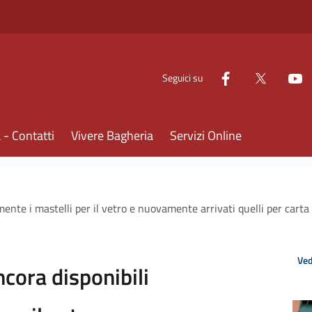
Seguici su
- Contatti
Vivere Bagheria
Servizi Online
mente i mastelli per il vetro e nuovamente arrivati quelli per carta
Ved
ncora disponibili