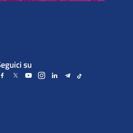
eguici su
Facebook
Twitter
Youtube
Instagram
LinkedIn
Telegram
Tiktok