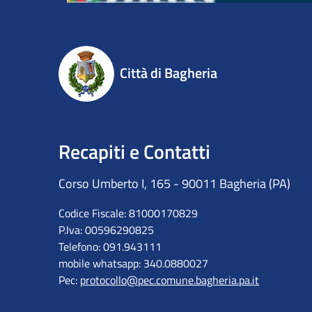
Città di Bagheria
Recapiti e Contatti
Corso Umberto I, 165 - 90011 Bagheria (PA)
Codice Fiscale: 81000170829
P.Iva: 00596290825
Telefono: 091.943111
mobile whatsapp: 340.0880027
Pec:
protocollo@pec.comune.bagheria.pa.it