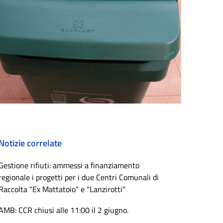
Notizie correlate
Gestione rifiuti: ammessi a finanziamento
regionale i progetti per i due Centri Comunali di
Raccolta "Ex Mattatoio" e "Lanzirotti"
AMB: CCR chiusi alle 11:00 il 2 giugno.