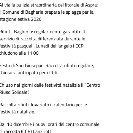
Al via la pulizia straordinaria del litorale di Aspra:
il Comune di Bagheria prepara le spiagge per la
stagione estiva 2026
Rifiuti, Bagheria: regolarmente garantito il
servizio di raccolta differenziata durante le
festività pasquali. Lunedì dell'angelo i CCR
chiudono alle 11:00
Festa di San Giuseppe: Raccolta rifiuti regolare,
chiusura anticipata per i CCR.
Chiuso nei giorni delle festività natalizie il “Centro
Riuso Solidale”.
Raccolta rifiuti. Invariato il calendario per le
festività natalizie.
Dal 10 dicembre i nuovi orari del centro comunale
di raccolta (CCR) Lanzirotti