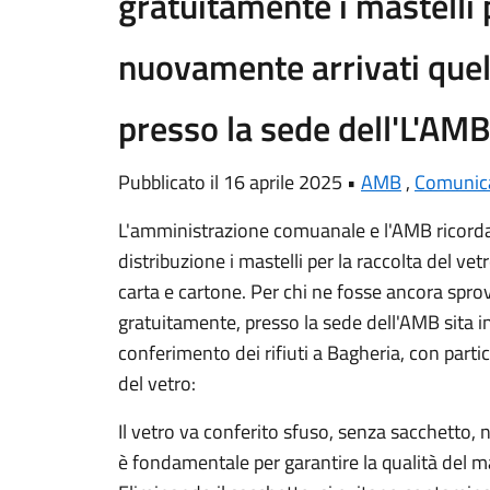
gratuitamente i mastelli p
nuovamente arrivati quell
presso la sede dell'L'AMB
Pubblicato il 16 aprile 2025 •
AMB
,
Comunica
L'amministrazione comuanale e l'AMB ricordan
distribuzione i mastelli per la raccolta del vet
carta e cartone. Per chi ne fosse ancora sprovv
gratuitamente, presso la sede dell'AMB sita i
conferimento dei rifiuti a Bagheria, con parti
del vetro:
Il vetro va conferito sfuso, senza sacchetto,
è fondamentale per garantire la qualità del mat