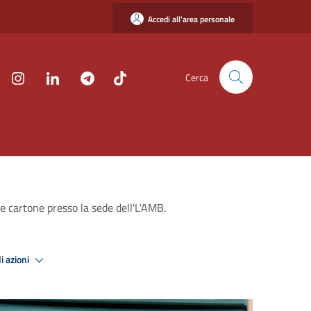
Accedi all'area personale
Cerca
 e cartone presso la sede dell'L'AMB.
i azioni