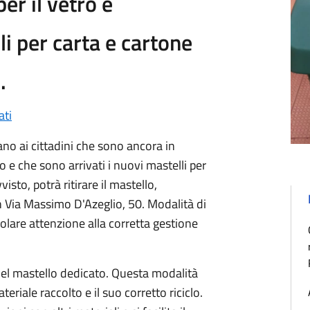
er il vetro e
i per carta e cartone
.
ti
o ai cittadini che sono ancora in
ro e che sono arrivati i nuovi mastelli per
isto, potrà ritirare il mastello,
n Via Massimo D'Azeglio, 50. Modalità di
colare attenzione alla corretta gestione
 nel mastello dedicato. Questa modalità
eriale raccolto e il suo corretto riciclo.