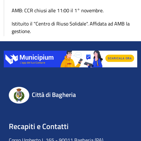
AMB: CCR chiusi alle 11:00 il 1° novembre.
Istituito il "Centro di Riuso Solidale". Affidata ad AMB la
gestione.
Città di Bagheria
Recapiti e Contatti
Corso Umberto I, 165 - 90011 Bagheria (PA)