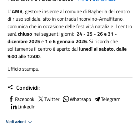
L'
AMB
, gestore insieme al comune di Bagheria del centro
di riuso solidale, sito in contrada Incorvino-Amalfitano,
comunica che in occasione delle festività natalizie il centro
sarà
chiuso
nei seguenti giorni:
24 - 25 - 26 e 31 -
dicembre 2025
e
1 e 6 gennaio 2026
. Si ricorda che
solitamente il centro è aperto dal
lunedì al sabato, dalle
9:00 alle 12:00
.
Ufficio stampa.
Condividi:
Facebook
Twitter
Whatsapp
Telegram
LinkedIn
Vedi azioni