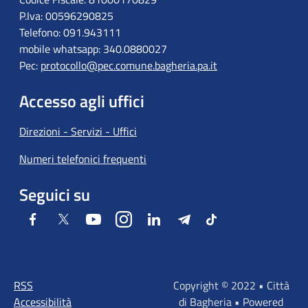
P.Iva: 00596290825
Telefono: 091.943111
mobile whatsapp: 340.0880027
Pec:
protocollo@pec.comune.bagheria.pa.it
Accesso agli uffici
Direzioni - Servizi - Uffici
Numeri telefonici frequenti
Seguici su
Facebook
Twitter
Youtube
Instagram
LinkedIn
Telegram
Tiktok
RSS
Copyright © 2022 • Città
Accessibilità
di Bagheria • Powered