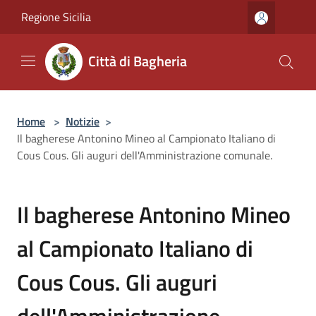
Salta al contenuto principale
Regione Sicilia
Città di Bagheria
Home
>
Notizie
>
Il bagherese Antonino Mineo al Campionato Italiano di
Cous Cous. Gli auguri dell'Amministrazione comunale.
Il bagherese Antonino Mineo
al Campionato Italiano di
Cous Cous. Gli auguri
dell'Amministrazione