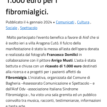
fibromialgici.
Pubblicato il 4 gennaio 2024 •
Comunicati
,
Cultura
,
Sociale
,
Spettacolo
Molto partecipato l'evento benefico a favore di Aisf che si
è svolto ieri a villa Aragona Cutò. Il fulcro della
manifestazione è stato la messa all'asta dell'opera donata
e realizzata dal fotografo
Francesco Domilici
in
collaborazione con il pittore
Arrigo Musti
. L'asta è stata
battuta e chiusa con un
ricavato di 1.000 euro
destinati
alla ricerca e a progetti per i pazienti affetti da
Fibromialgia
. L'iniziativa, organizzata dal Comune di
Bagheria -Assessorato Comunicazione e Spettacolo - e
dall'Aisf Odv -associazione Italiana Sindrome
Fibromialgica-, ha visto una sala gremita ed un pubblico
coinvolto tra musica, racconti, testimonianze, informazioni
e tanta arte. .