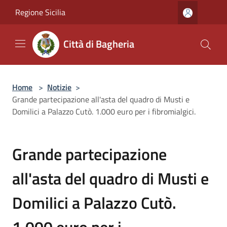
Salta al contenuto principale
Regione Sicilia
Città di Bagheria
Home
>
Notizie
>
Grande partecipazione all'asta del quadro di Musti e
Domilici a Palazzo Cutò. 1.000 euro per i fibromialgici.
Grande partecipazione
all'asta del quadro di Musti e
Domilici a Palazzo Cutò.
1.000 euro per i