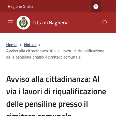
Salta al contenuto principale
Regione Sicilia
Città di Bagheria
Home
>
Notizie
>
Avviso alla cittadinanza: Al via i lavori di riqualificazione
delle pensiline presso il cimitero comunale.
Avviso alla cittadinanza: Al
via i lavori di riqualificazione
delle pensiline presso il
cimitero comunale.