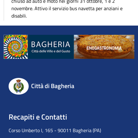
chiuso ad auto e moto nei giorni 31 ottobre, 1 e 2
novembre. Attivo il servizio bus navetta per anziani e
disabili.
Città di Bagheria
Recapiti e Contatti
Corso Umberto I, 165 - 90011 Bagheria (PA)