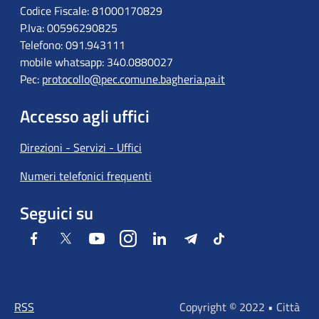
Codice Fiscale: 81000170829
P.Iva: 00596290825
Telefono: 091.943111
mobile whatsapp: 340.0880027
Pec:
protocollo@pec.comune.bagheria.pa.it
Accesso agli uffici
Direzioni - Servizi - Uffici
Numeri telefonici frequenti
Seguici su
Facebook
Twitter
Youtube
Instagram
LinkedIn
Telegram
Tiktok
RSS
Copyright © 2022 • Città