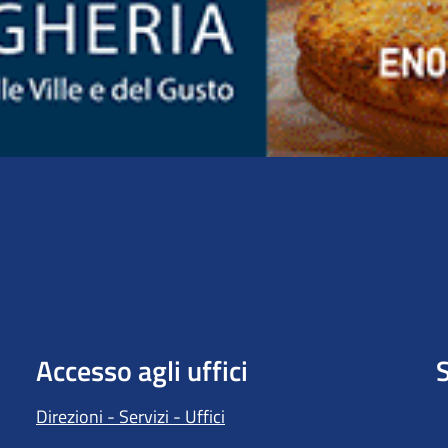
Accesso agli uffici
S
Direzioni - Servizi - Uffici