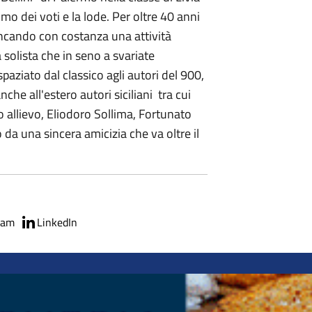
 dei voti e la lode. Per oltre 40 anni
ancando con costanza una attività
 solista che in seno a svariate
paziato dal classico agli autori del 900,
e all'estero autori siciliani tra cui
o allievo, Eliodoro Sollima, Fortunato
 da una sincera amicizia che va oltre il
ram
LinkedIn