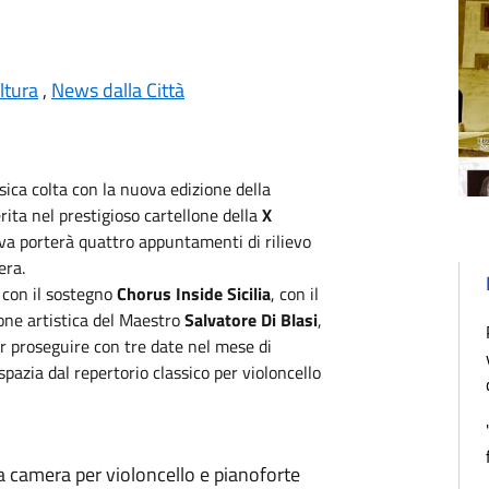
ltura
,
News dalla Città
sica colta con la nuova edizione della
erita nel prestigioso cartellone della
X
ativa porterà quattro appuntamenti di rilievo
era.
o
con il sostegno
Chorus Inside Sicilia
, con il
ione artistica del Maestro
Salvatore Di Blasi
,
r proseguire con tre date nel mese di
pazia dal repertorio classico per violoncello
a camera per violoncello e pianoforte