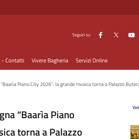
Seguici su
- Contatti
Vivere Bagheria
Servizi Online
 “Baarìa Piano City 2026”: la grande musica torna a Palazzo Buter
Ved
egna “Baarìa Piano
sica torna a Palazzo