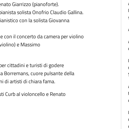
enato Giarrizzo (pianoforte).
ianista solista Onofrio Claudio Gallina.
ianistico con la solista Giovanna
e con il concerto da camera per violino
(violino) e Massimo
r cittadini e turisti di godere
Sala Borremans, cuore pulsante della
i di artisti di chiara fama.
ti Curb al violoncello e Renato