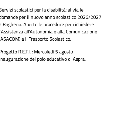
Servizi scolastici per la disabilità: al via le
domande per il nuovo anno scolastico 2026/2027
a Bagheria. Aperte le procedure per richiedere
l’Assistenza all’Autonomia e alla Comunicazione
(ASACOM) e il Trasporto Scolastico.
Progetto R.E.T.I. : Mercoledì 5 agosto
inaugurazione del polo educativo di Aspra.