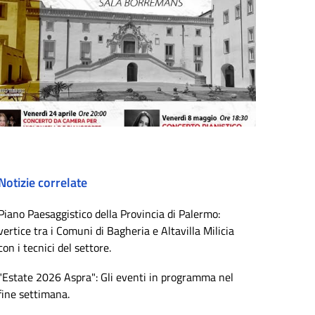
Notizie correlate
Piano Paesaggistico della Provincia di Palermo:
vertice tra i Comuni di Bagheria e Altavilla Milicia
con i tecnici del settore.
"Estate 2026 Aspra": Gli eventi in programma nel
fine settimana.