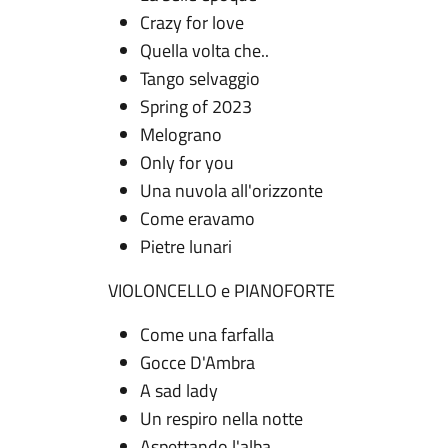
Crazy for love
Quella volta che..
Tango selvaggio
Spring of 2023
Melograno
Only for you
Una nuvola all'orizzonte
Come eravamo
Pietre lunari
VIOLONCELLO e PIANOFORTE
Come una farfalla
Gocce D'Ambra
A sad lady
Un respiro nella notte
Aspettando l'alba