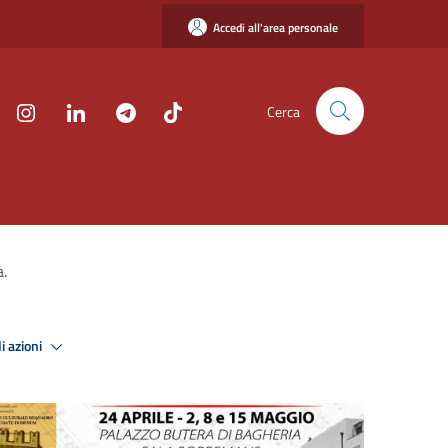
Accedi all'area personale
Cerca
a.
i azioni