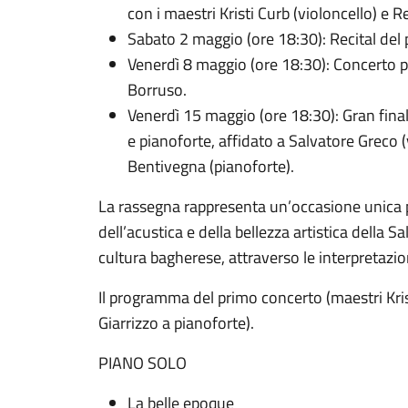
con i maestri Kristi Curb (violoncello) e R
Sabato 2 maggio (ore 18:30): Recital del p
Venerdì 8 maggio (ore 18:30): Concerto p
Borruso.
Venerdì 15 maggio (ore 18:30): Gran final
e pianoforte, affidato a Salvatore Greco 
Bentivegna (pianoforte).
La rassegna rappresenta un’occasione unica pe
dell’acustica e della bellezza artistica della 
cultura bagherese, attraverso le interpretazion
Il programma del primo concerto (maestri Kris
Giarrizzo a pianoforte).
PIANO SOLO
La belle epoque