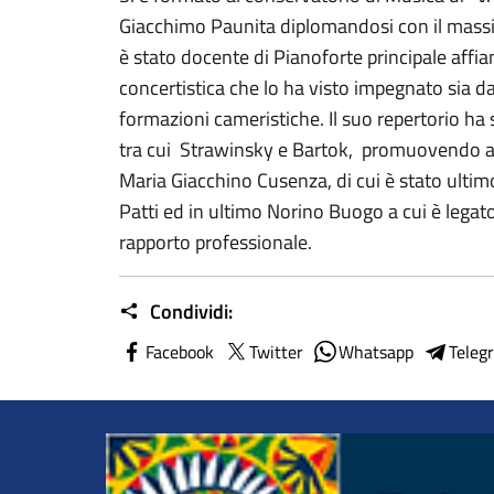
Giacchimo Paunita diplomandosi con il massimo
è stato docente di Pianoforte principale affi
concertistica che lo ha visto impegnato sia da
formazioni cameristiche. Il suo repertorio ha s
tra cui Strawinsky e Bartok, promuovendo anch
Maria Giacchino Cusenza, di cui è stato ultim
Patti ed in ultimo Norino Buogo a cui è legato
rapporto professionale.
Condividi:
Facebook
Twitter
Whatsapp
Teleg