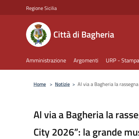
Salta al contenuto principale
Regione Sicilia
Città di Bagheria
Amministrazione
Argomenti
URP - Stampa 
Home
>
Notizie
>
Al via a Bagheria la rassegna
Al via a Bagheria la rass
City 2026”: la grande mu