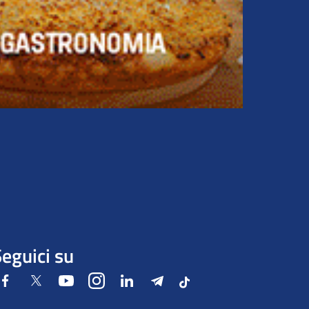
eguici su
Facebook
Twitter
Youtube
Instagram
LinkedIn
Telegram
Tiktok