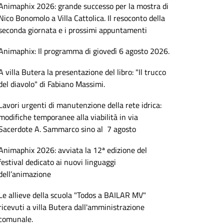
Animaphix 2026: grande successo per la mostra di
Nico Bonomolo a Villa Cattolica. Il resoconto della
seconda giornata e i prossimi appuntamenti
Animaphix: Il programma di giovedì 6 agosto 2026.
A villa Butera la presentazione del libro: "Il trucco
del diavolo" di Fabiano Massimi.
Lavori urgenti di manutenzione della rete idrica:
modifiche temporanee alla viabilità in via
Sacerdote A. Sammarco sino al 7 agosto
Animaphix 2026: avviata la 12ª edizione del
festival dedicato ai nuovi linguaggi
dell’animazione
Le allieve della scuola "Todos a BAILAR MV"
ricevuti a villa Butera dall'amministrazione
comunale.