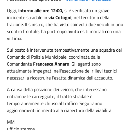
Oggi,
intorno alle ore 12:00,
si è verificato un grave
incidente stradale in
via Cotogni
, nel territorio della
frazione. Il sinistro, che ha visto coinvolti due veicoli in uno
scontro frontale, ha purtroppo avuto esiti mortali con una
vittima.
Sul posto è intervenuta tempestivamente una squadra del
Comando di Polizia Municipale, coordinata dalla
Comandante
Francesca Annaro
. Gli agenti sono
attualmente impegnati nell'esecuzione dei rilievi tecnici
necessari a ricostruire l’esatta dinamica dell’accaduto.
A causa della posizione dei veicoli, che interessano
entrambe le carreggiate, il tratto stradale è
temporaneamente chiuso al traffico. Seguiranno
aggiornamenti in merito alla riapertura della viabilità.
MM
ufficio stampa