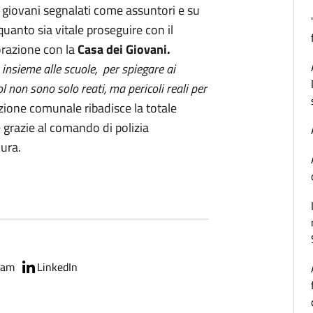
 giovani segnalati come assuntori e su
uanto sia vitale proseguire con il
orazione con la
Casa dei Giovani.
insieme alle scuole, per spiegare ai
ol non sono solo reati, ma pericoli reali per
ione comunale ribadisce la totale
 grazie al comando di polizia
cura.
ram
LinkedIn