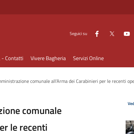
Seguici su
- Contatti
Vivere Bagheria
Servizi Online
amministrazione comunale all’Arma dei Carabinieri per le recenti ope
Ved
azione comunale
er le recenti