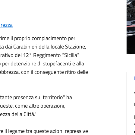
urezza
ime il proprio compiacimento per
ta dai Carabinieri della locale Stazione,
ativo del 12° Reggimento “Sicilia”.
 per detenzione di stupefacenti e alla
ebbrezza, con il conseguente ritiro delle
ante presenza sul territorio" ha
Queste, come altre operazioni,
zza della Città."
re il legame tra queste azioni repressive