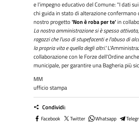
e l’impegno educativo del Comune: "I dati sui
chi guida in stato di alterazione confermano q
nostro progetto
'Non è roba per te'
in collab
La nostra amministrazione si è spesso attivata, 
ragazzi che l'uso di stupefacenti e l'abuso di alc
la propria vita e quella degli altri."
L'Amministraz
collaborazione con le Forze dell'Ordine anche
municipale, per garantire una Bagheria più si
MM
ufficio stampa
Condividi:
Facebook
Twitter
Whatsapp
Teleg