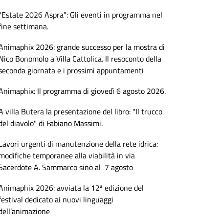
"Estate 2026 Aspra": Gli eventi in programma nel
fine settimana.
Animaphix 2026: grande successo per la mostra di
Nico Bonomolo a Villa Cattolica. Il resoconto della
seconda giornata e i prossimi appuntamenti
Animaphix: Il programma di giovedì 6 agosto 2026.
A villa Butera la presentazione del libro: "Il trucco
del diavolo" di Fabiano Massimi.
Lavori urgenti di manutenzione della rete idrica:
modifiche temporanee alla viabilità in via
Sacerdote A. Sammarco sino al 7 agosto
Animaphix 2026: avviata la 12ª edizione del
festival dedicato ai nuovi linguaggi
dell’animazione