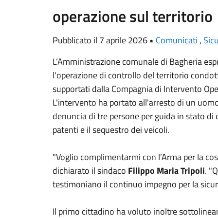
operazione sul territorio
Pubblicato il 7 aprile 2026 •
Comunicati
,
Sic
L’Amministrazione comunale di Bagheria espr
l'operazione di controllo del territorio condot
supportati dalla Compagnia di Intervento Oper
L'intervento ha portato all'arresto di un uomo
denuncia di tre persone per guida in stato di 
patenti e il sequestro dei veicoli.
"Voglio complimentarmi con l’Arma per la cost
dichiarato il sindaco
Filippo Maria Tripoli
. "
testimoniano il continuo impegno per la sicure
Il primo cittadino ha voluto inoltre sottolinea