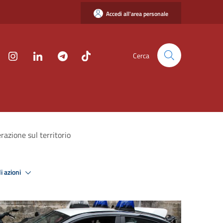
Accedi all'area personale
Cerca
razione sul territorio
i azioni