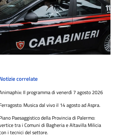
Notizie correlate
Animaphix: Il programma di venerdì 7 agosto 2026
Ferragosto: Musica dal vivo il 14 agosto ad Aspra.
Piano Paesaggistico della Provincia di Palermo:
vertice tra i Comuni di Bagheria e Altavilla Milicia
con i tecnici del settore.