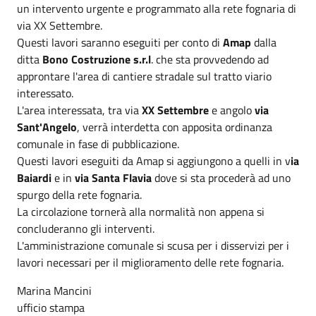
un intervento urgente e programmato alla rete fognaria di
via XX Settembre.
Questi lavori saranno eseguiti per conto di
Amap
dalla
ditta
Bono Costruzione s.r.l
. che sta provvedendo ad
approntare l'area di cantiere stradale sul tratto viario
interessato.
L'area interessata, tra via
XX Settembre
e angolo
via
Sant'Angelo
, verrà interdetta con apposita ordinanza
comunale in fase di pubblicazione.
Questi lavori eseguiti da Amap si aggiungono a quelli in v
ia
Baiardi
e in
via Santa Flavia
dove si sta procederà ad uno
spurgo della rete fognaria.
La circolazione tornerà alla normalità non appena si
concluderanno gli interventi.
L'amministrazione comunale si scusa per i disservizi per i
lavori necessari per il miglioramento delle rete fognaria.
Marina Mancini
ufficio stampa