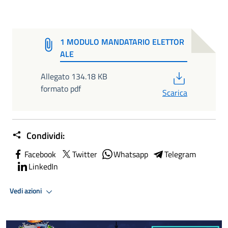
1 MODULO MANDATARIO ELETTOR
ALE
PDF
Allegato 134.18 KB
formato pdf
Scarica
Condividi:
Facebook
Twitter
Whatsapp
Telegram
LinkedIn
Vedi azioni