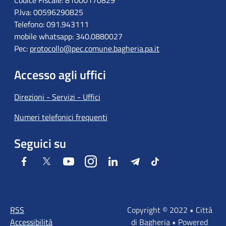
Codice Fiscale: 81000170829
P.Iva: 00596290825
Telefono: 091.943111
mobile whatsapp: 340.0880027
Pec:
protocollo@pec.comune.bagheria.pa.it
Accesso agli uffici
Direzioni - Servizi - Uffici
Numeri telefonici frequenti
Seguici su
Facebook
Twitter
Youtube
Instagram
LinkedIn
Telegram
Tiktok
RSS
Copyright © 2022 • Città
Accessibilità
di Bagheria • Powered