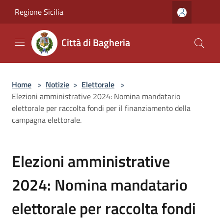
Salta al contenuto principale
Regione Sicilia
Città di Bagheria
Home
>
Notizie
>
Elettorale
>
Elezioni amministrative 2024: Nomina mandatario
elettorale per raccolta fondi per il finanziamento della
campagna elettorale.
Elezioni amministrative
2024: Nomina mandatario
elettorale per raccolta fondi