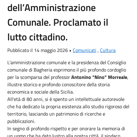
dell’Amministrazione
Comunale. Proclamato il
lutto cittadino.
Pubblicato il 14 maggio 2026 •
Comunicati
,
Cultura
L’amministrazione comunale e la presidenza del Consiglio
comunale di Bagheria esprimono il più profondo cordoglio
per la scomparsa del professor
Antonino "Nino" Morreale
,
illustre storico e profondo conoscitore della storia
economica e sociale della Sicilia.
All'età di 80 anni, si è spento un intellettuale autorevole
che ha dedicato la propria esistenza allo studio rigoroso del
territorio, lasciando un patrimonio di ricerche e
pubblicazioni.
In segno di profondo rispetto e per onorare la memoria di
un uomo che ha dato lustro alla nostra città, il sindaco