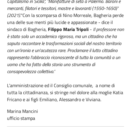
Capitalismo in Sicilia”, "
Manifatture di seta a Palermo. Baroni e
mercanti, filatori e tessitori, mastre e lavoranti (1550-1650)"
(2021).
"Con la scomparsa di Nino Morreale, Bagheria perde
una delle sue menti più lucide e appassionate - dice il
sindaco di Bagheria,
Filippo Maria Tripoli
-
Il professore non
è stato solo un accademico rigoroso, ma un cittadino che ha
saputo raccontare le trasformazioni sociali del nostro territorio
con un'ironia e un'acutezza rare. Proclamare il lutto cittadino
rappresenta l'abbraccio riconoscente di tutta la comunità a un
uomo che ha fatto della storia uno strumento di
consapevolezza collettiva."
L’amministrazione ed il Consiglio comunale, a nome di
tutta la cittadinanza, si stringe nel dolore alla moglie Katia
Fricano e ai figli Emiliano, Alessandro e Viviana.
Marina Mancini
ufficio stampa