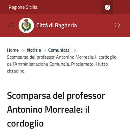
Salta al contenuto principale
Regione Sicilia
Città di Bagheria
Home
>
Notizie
>
Comunicati
>
Scomparsa del professor Antonino Morreale: il cordoglio
dell’Amministrazione Comunale. Proclamato il lutto
cittadino.
Scomparsa del professor
Antonino Morreale: il
cordoglio