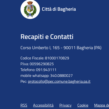
Città di Bagheria
Recapiti e Contatti
Corso Umberto I, 165 - 90011 Bagheria (PA)
Codice Fiscale: 81000170829
P.Iva: 00596290825
Telefono: 091.943111
mobile whatsapp: 340.0880027
Pec:
protocollo@pec.comune.bagheria.pa.it
RSS
Accessibilità
Privacy
Cookie
Mappa de