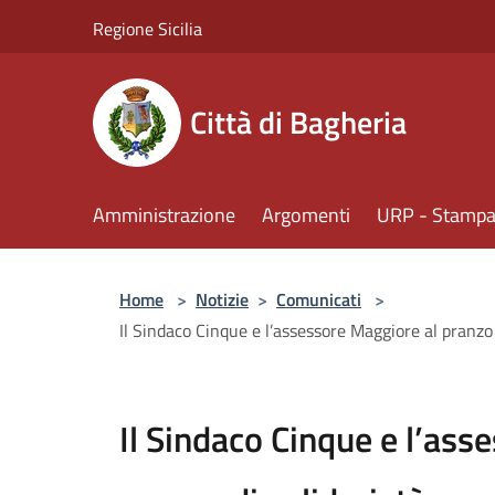
Salta al contenuto principale
Regione Sicilia
Città di Bagheria
Amministrazione
Argomenti
URP - Stampa 
Home
>
Notizie
>
Comunicati
>
Il Sindaco Cinque e l’assessore Maggiore al pranzo 
Il Sindaco Cinque e l’ass