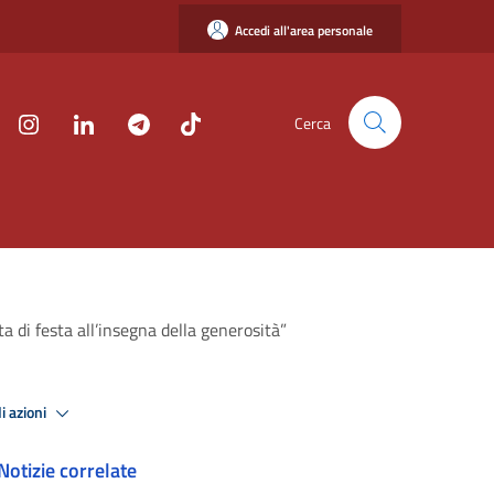
Accedi all'area personale
Cerca
a di festa all’insegna della generosità”
i azioni
Notizie correlate