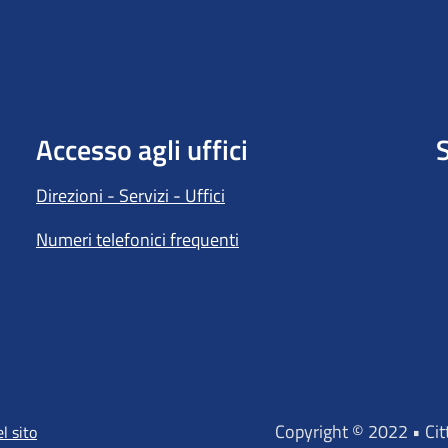
Accesso agli uffici
S
Direzioni - Servizi - Uffici
Numeri telefonici frequenti
Copyright © 2022 • Ci
l sito