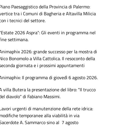
Piano Paesaggistico della Provincia di Palermo:
vertice tra i Comuni di Bagheria e Altavilla Milicia
con i tecnici del settore.
"Estate 2026 Aspra": Gli eventi in programma nel
fine settimana.
Animaphix 2026: grande successo per la mostra di
Nico Bonomolo a Villa Cattolica. Il resoconto della
seconda giornata e i prossimi appuntamenti
Animaphix: Il programma di giovedì 6 agosto 2026.
A villa Butera la presentazione del libro: "Il trucco
del diavolo" di Fabiano Massimi.
Lavori urgenti di manutenzione della rete idrica:
modifiche temporanee alla viabilità in via
Sacerdote A. Sammarco sino al 7 agosto