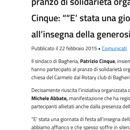
pranzo di solidarietà org
Cinque: ““E’ stata una gio
all’insegna della generos
Pubblicato il 22 febbraio 2015 •
Comunicati
Il sindaco di Bagheria,
Patrizio Cinque
, insi
hanno partecipato al pranzo di solidarietà or
chiesa del Carmelo dal Rotary club di Bagher
Decisamente riuscita l’iniziativa organizzata 
Michele Abbate,
manifestazione che ha regist
partecipanti allietati anche dalla presenza del
“E’ stata una giornata di festa all’insegna del
abbiamo affianco e che spesso soffre in silenz