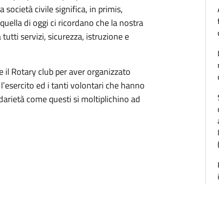
società civile significa, in primis,
uella di oggi ci ricordano che la nostra
 tutti servizi, sicurezza, istruzione e
e il Rotary club per aver organizzato
 l’esercito ed i tanti volontari che hanno
arietà come questi si moltiplichino ad