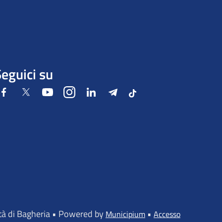
eguici su
Facebook
Twitter
Youtube
Instagram
LinkedIn
Telegram
Tiktok
ttà di Bagheria • Powered by
•
Municipium
Accesso