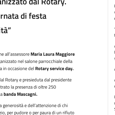
anizzato dal Rotary.
rnata di festa
ità”
eme all’assessore
Maria Laura Maggiore
ganizzato nel salone parrocchiale della
ia in occasione del
Rotary service day.
dal Rotary e presieduta dal presidente
rato la presenza di oltre 250
la
banda Mascagni.
la generosità e dell’attenzione di chi
io, per pudore o per paura di un rifiuto