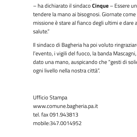
– ha dichiarato il sindaco
Cinque
– Essere una 
tendere la mano ai bisognosi. Giornate come q
missione è stare al fianco degli ultimi e dare a
salute.”
Il sindaco di Bagheria ha poi voluto ringraziar
l’evento, i vigili del fuoco, la banda Mascagni,
dato una mano, auspicando che “gesti di solid
ogni livello nella nostra città”.
Ufficio Stampa
www.comune.bagheria.pa.it
tel. fax 091.943813
mobile:347.0014952