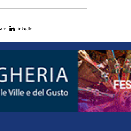
ram
LinkedIn