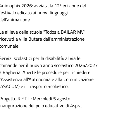
Animaphix 2026: avviata la 12ª edizione del
festival dedicato ai nuovi linguaggi
dell’animazione
Le allieve della scuola "Todos a BAILAR MV"
ricevuti a villa Butera dall'amministrazione
comunale.
Servizi scolastici per la disabilità: al via le
domande per il nuovo anno scolastico 2026/2027
a Bagheria. Aperte le procedure per richiedere
l’Assistenza all’Autonomia e alla Comunicazione
(ASACOM) e il Trasporto Scolastico.
Progetto R.E.T.I. : Mercoledì 5 agosto
inaugurazione del polo educativo di Aspra.