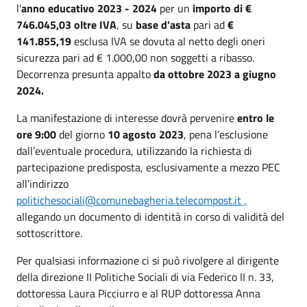
l'
anno educativo 2023 - 2024
per un
importo di €
746.045,03 oltre IVA
, su
base d’asta
pari ad
€
141.855,19
esclusa IVA se dovuta al netto degli oneri
sicurezza pari ad € 1.000,00 non soggetti a ribasso.
Decorrenza presunta appalto
da ottobre 2023 a giugno
2024.
La manifestazione di interesse dovrà pervenire
entro le
ore 9:00
del giorno
10 agosto 2023
, pena l’esclusione
dall’eventuale procedura, utilizzando la richiesta di
partecipazione predisposta, esclusivamente a mezzo PEC
all’indirizzo
politichesociali@comunebagheria.telecompost.it ,
allegando un documento di identità in corso di validità del
sottoscrittore.
Per qualsiasi informazione ci si può rivolgere al dirigente
della direzione II Politiche Sociali di via Federico II n. 33,
dottoressa Laura Picciurro e al RUP dottoressa Anna