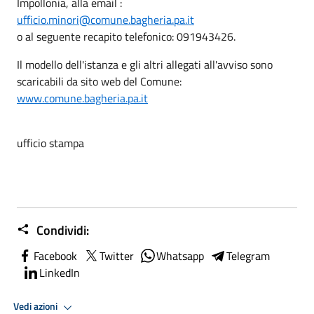
Impollonia, alla email :
ufficio.minori@comune.bagheria.pa.it
o al seguente recapito telefonico: 091943426.
Il modello dell'istanza e gli altri allegati all'avviso sono
scaricabili da sito web del Comune:
www.comune.bagheria.pa.it
ufficio stampa
Condividi:
Facebook
Twitter
Whatsapp
Telegram
LinkedIn
Vedi azioni