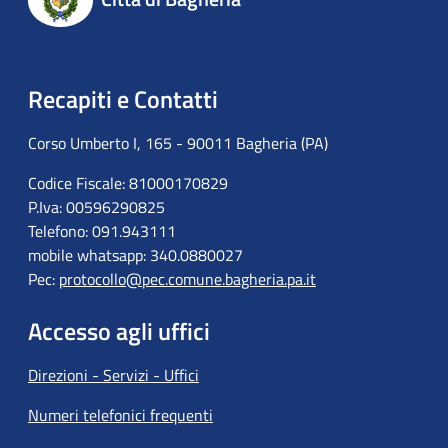
Recapiti e Contatti
Corso Umberto I, 165 - 90011 Bagheria (PA)
Codice Fiscale: 81000170829
P.Iva: 00596290825
Telefono: 091.943111
mobile whatsapp: 340.0880027
Pec:
protocollo@pec.comune.bagheria.pa.it
Accesso agli uffici
Direzioni - Servizi - Uffici
Numeri telefonici frequenti