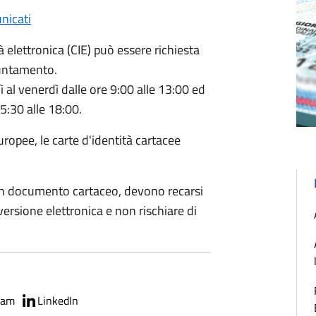
nicati
à elettronica (CIE) può essere richiesta
puntamento.
dì al venerdì dalle ore 9:00 alle 13:00 ed
5:30 alle 18:00.
ropee, le carte d'identità cartacee
un documento cartaceo, devono recarsi
versione elettronica e non rischiare di
ram
LinkedIn