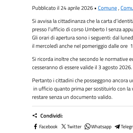
Pubblicato il 24 aprile 2026 •
Comune
,
Comu
Si avvisa la cittadinanza che la carta d’identit
presso l’ufficio di corso Umberto I senza ap
Gli orari di apertura sono i seguenti: dal lune
il mercoledì anche nel pomeriggio dalle ore 1
Si ricorda inoltre che secondo le normative eu
cesseranno di essere valide il 3 agosto 2026.
Pertanto i cittadini che posseggono ancora 
in ufficio quanto prima per sostituirlo con la 
restare senza un documento valido.
Condividi:
Facebook
Twitter
Whatsapp
Teleg