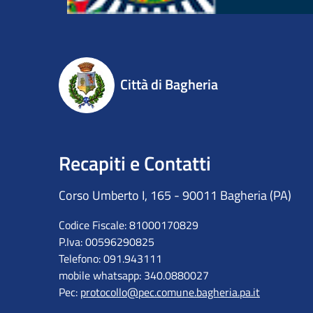
Città di Bagheria
Recapiti e Contatti
Corso Umberto I, 165 - 90011 Bagheria (PA)
Codice Fiscale: 81000170829
P.Iva: 00596290825
Telefono: 091.943111
mobile whatsapp: 340.0880027
Pec:
protocollo@pec.comune.bagheria.pa.it