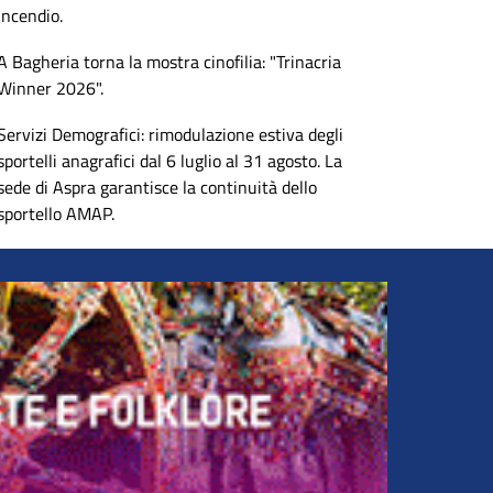
incendio.
A Bagheria torna la mostra cinofilia: "Trinacria
Winner 2026".
Servizi Demografici: rimodulazione estiva degli
sportelli anagrafici dal 6 luglio al 31 agosto. La
sede di Aspra garantisce la continuità dello
sportello AMAP.