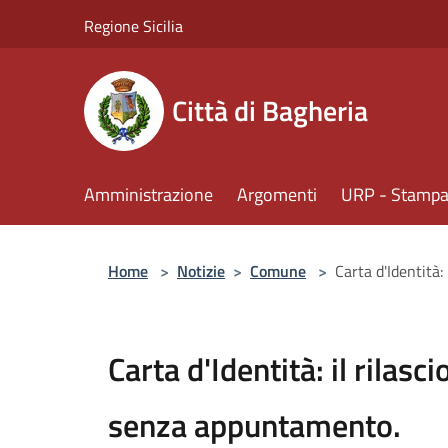
Salta al contenuto principale
Regione Sicilia
Città di Bagheria
Amministrazione
Argomenti
URP - Stampa 
Home
>
Notizie
>
Comune
>
Carta d'Identità:
Carta d'Identità: il rilasc
senza appuntamento.