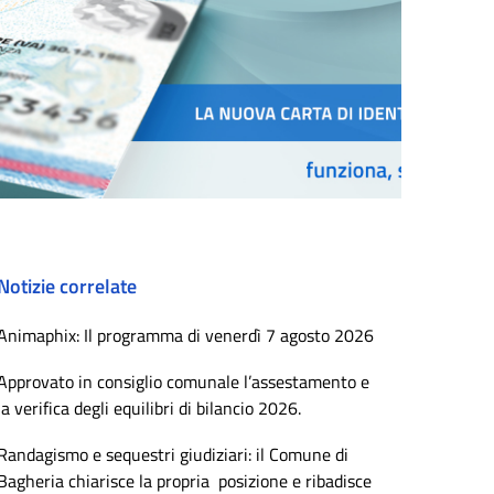
Notizie correlate
Animaphix: Il programma di venerdì 7 agosto 2026
Approvato in consiglio comunale l’assestamento e
la verifica degli equilibri di bilancio 2026.
Randagismo e sequestri giudiziari: il Comune di
Bagheria chiarisce la propria posizione e ribadisce