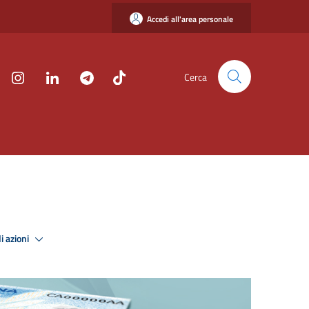
Accedi all'area personale
Cerca
i azioni