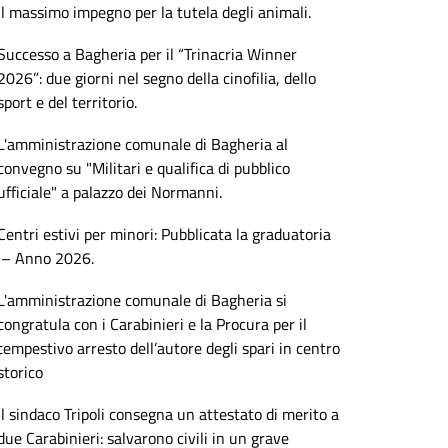
il massimo impegno per la tutela degli animali.
Successo a Bagheria per il “Trinacria Winner
2026”: due giorni nel segno della cinofilia, dello
sport e del territorio.
L'amministrazione comunale di Bagheria al
convegno su "Militari e qualifica di pubblico
ufficiale" a palazzo dei Normanni.
Centri estivi per minori: Pubblicata la graduatoria
– Anno 2026.
L'amministrazione comunale di Bagheria si
congratula con i Carabinieri e la Procura per il
tempestivo arresto dell’autore degli spari in centro
storico
Il sindaco Tripoli consegna un attestato di merito a
due Carabinieri: salvarono civili in un grave