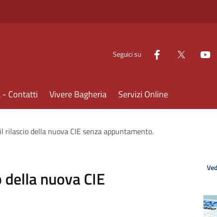
Seguici su
- Contatti
Vivere Bagheria
Servizi Online
 il rilascio della nuova CIE senza appuntamento.
Ved
io della nuova CIE