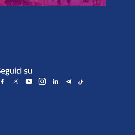
eguici su
Facebook
Twitter
Youtube
Instagram
LinkedIn
Telegram
Tiktok