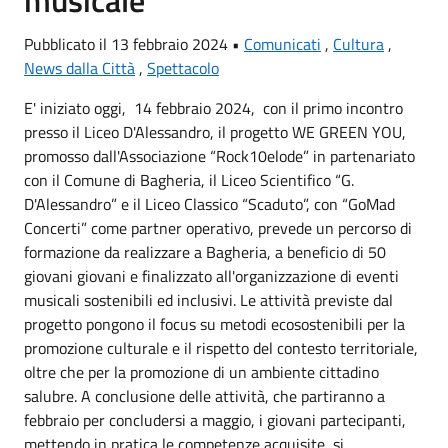
Pubblicato il 13 febbraio 2024 •
Comunicati
,
Cultura
,
News dalla Città
,
Spettacolo
E' iniziato oggi, 14 febbraio 2024, con il primo incontro
presso il Liceo D'Alessandro, il progetto WE GREEN YOU,
promosso dall'Associazione “Rock10elode” in partenariato
con il Comune di Bagheria, il Liceo Scientifico “G.
D'Alessandro” e il Liceo Classico “Scaduto”, con “GoMad
Concerti” come partner operativo, prevede un percorso di
formazione da realizzare a Bagheria, a beneficio di 50
giovani giovani e finalizzato all'organizzazione di eventi
musicali sostenibili ed inclusivi. Le attività previste dal
progetto pongono il focus su metodi ecosostenibili per la
promozione culturale e il rispetto del contesto territoriale,
oltre che per la promozione di un ambiente cittadino
salubre. A conclusione delle attività, che partiranno a
febbraio per concludersi a maggio, i giovani partecipanti,
mettendo in pratica le competenze acquisite, si