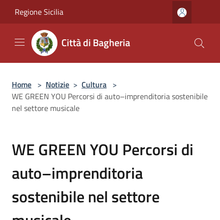
Salta al contenuto principale
Regione Sicilia
Città di Bagheria
Home
>
Notizie
>
Cultura
>
WE GREEN YOU Percorsi di auto–imprenditoria sostenibile
nel settore musicale
WE GREEN YOU Percorsi di
auto–imprenditoria
sostenibile nel settore
musicale