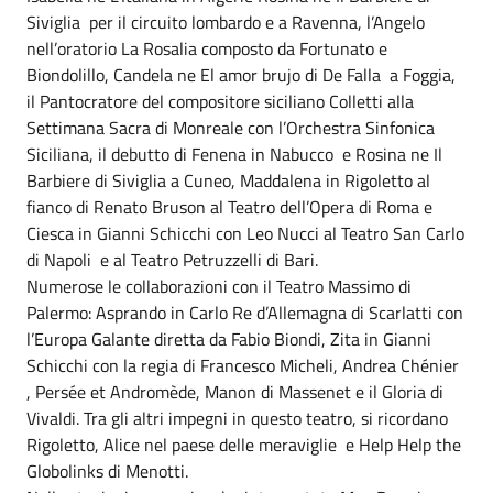
Siviglia per il circuito lombardo e a Ravenna, l’Angelo
nell’oratorio La Rosalia composto da Fortunato e
Biondolillo, Candela ne El amor brujo di De Falla a Foggia,
il Pantocratore del compositore siciliano Colletti alla
Settimana Sacra di Monreale con l’Orchestra Sinfonica
Siciliana, il debutto di Fenena in Nabucco e Rosina ne Il
Barbiere di Siviglia a Cuneo, Maddalena in Rigoletto al
fianco di Renato Bruson al Teatro dell’Opera di Roma e
Ciesca in Gianni Schicchi con Leo Nucci al Teatro San Carlo
di Napoli e al Teatro Petruzzelli di Bari.
Numerose le collaborazioni con il Teatro Massimo di
Palermo: Asprando in Carlo Re d’Allemagna di Scarlatti con
l’Europa Galante diretta da Fabio Biondi, Zita in Gianni
Schicchi con la regia di Francesco Micheli, Andrea Chénier
, Persée et Andromède, Manon di Massenet e il Gloria di
Vivaldi. Tra gli altri impegni in questo teatro, si ricordano
Rigoletto, Alice nel paese delle meraviglie e Help Help the
Globolinks di Menotti.