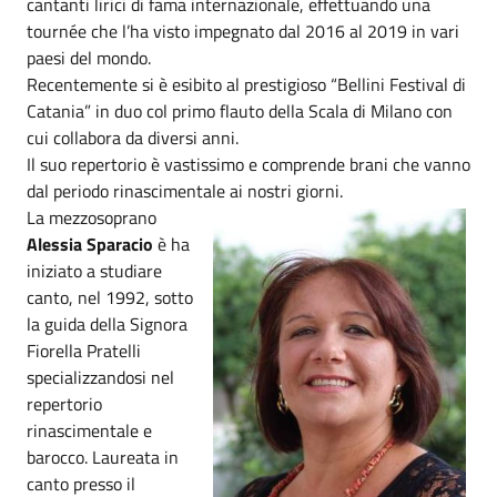
cantanti lirici di fama internazionale, effettuando una
tournée che l’ha visto impegnato dal 2016 al 2019 in vari
paesi del mondo.
Recentemente si è esibito al prestigioso “Bellini Festival di
Catania” in duo col primo flauto della Scala di Milano con
cui collabora da diversi anni.
Il suo repertorio è vastissimo e comprende brani che vanno
dal periodo rinascimentale ai nostri giorni.
La mezzosoprano
Alessia Sparacio
è ha
iniziato a studiare
canto, nel 1992, sotto
la guida della Signora
Fiorella Pratelli
specializzandosi nel
repertorio
rinascimentale e
barocco. Laureata in
canto presso il