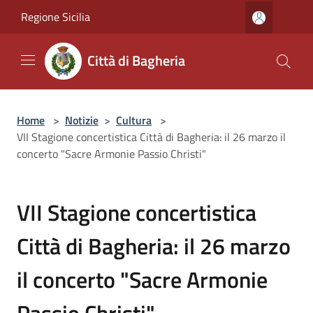
Salta al contenuto principale
Regione Sicilia
Città di Bagheria
Home
>
Notizie
>
Cultura
>
VII Stagione concertistica Città di Bagheria: il 26 marzo il
concerto "Sacre Armonie Passio Christi"
VII Stagione concertistica
Città di Bagheria: il 26 marzo
il concerto "Sacre Armonie
Passio Christi"