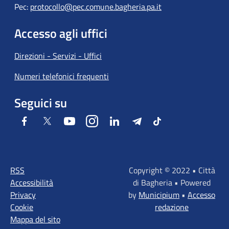
Pec:
protocollo@pec.comune.bagheria.pa.it
Accesso agli uffici
Direzioni - Servizi - Uffici
Numeri telefonici frequenti
Seguici su
Facebook
Twitter
Youtube
Instagram
LinkedIn
Telegram
Tiktok
RSS
Copyright © 2022 • Città
Accessibilità
di Bagheria • Powered
Privacy
by
Municipium
•
Accesso
Cookie
redazione
Mappa del sito