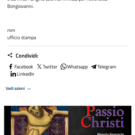
Bongiovanni.
mm
ufficio stampa
Condividi:
Facebook
Twitter
Whatsapp
Telegram
LinkedIn
Vedi azioni