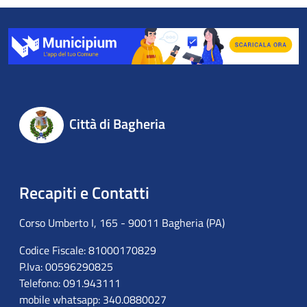
Città di Bagheria
Recapiti e Contatti
Corso Umberto I, 165 - 90011 Bagheria (PA)
Codice Fiscale: 81000170829
P.Iva: 00596290825
Telefono: 091.943111
mobile whatsapp: 340.0880027