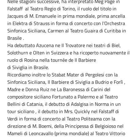
Nelle stagioni successive, ha interpretato Meg Page in
Falstaff al Teatro Regio di Torino, il ruolo del titolo in
Jacques di M. Emanuele in prima mondiale, prima ancella
in Elektra di Strauss in forma di concerto con l’Orchestra
Sinfonica Siciliana, Carmen al Teatro Guaira di Curitiba in
Brasile .
Ha debuttato Azucena ne Il Trovatore nei teatri di Biel,
Solothurn e Olten in Svizzera e ha ricoperto nuovamente il
ruolo di Rosina nella tournée de Il Barbiere
di Siviglia in Brasile.
Ricordiamo inoltre lo Stabat Mater di Pergolesi con la
Sinfonica Siciliana, Il Barbiere di Siviglia a Budrio e Forlì ,
Madre e Donna Ruiz ne La Baronessa di Carini del
compositore siciliano Fortunato a Palermo e al Teatro
Bellini di Catania, il debutto di Adalgisa in Norma in un
tour siciliano , il debutto in Mrs. Quickly nel Falstaff di
Verdi in forma di concerto al Teatro Politeama con la
direzione di M. Boemi, della Principessa di Belgioioso nel
Mameli di Leoncavallo (prima mondiale) al Teatro Vittorio