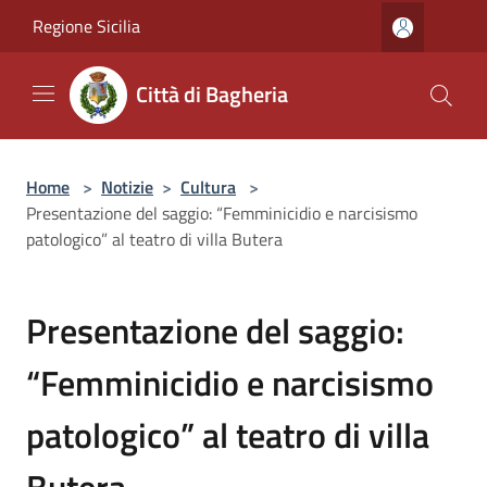
Salta al contenuto principale
Regione Sicilia
Città di Bagheria
Home
>
Notizie
>
Cultura
>
Presentazione del saggio: “Femminicidio e narcisismo
patologico” al teatro di villa Butera
Presentazione del saggio:
“Femminicidio e narcisismo
patologico” al teatro di villa
Butera