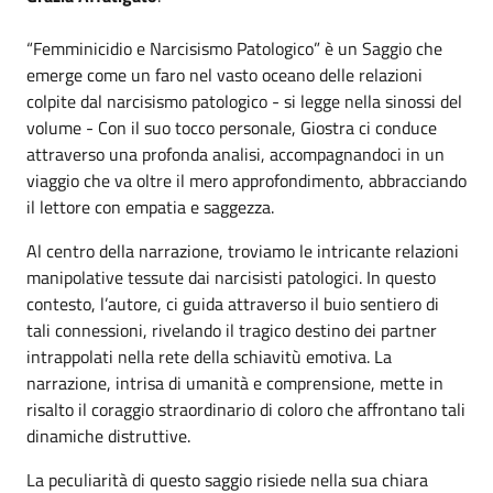
“Femminicidio e Narcisismo Patologico” è un Saggio che
emerge come un faro nel vasto oceano delle relazioni
colpite dal narcisismo patologico - si legge nella sinossi del
volume - Con il suo tocco personale, Giostra ci conduce
attraverso una profonda analisi, accompagnandoci in un
viaggio che va oltre il mero approfondimento, abbracciando
il lettore con empatia e saggezza.
Al centro della narrazione, troviamo le intricante relazioni
manipolative tessute dai narcisisti patologici. In questo
contesto, l’autore, ci guida attraverso il buio sentiero di
tali connessioni, rivelando il tragico destino dei partner
intrappolati nella rete della schiavitù emotiva. La
narrazione, intrisa di umanità e comprensione, mette in
risalto il coraggio straordinario di coloro che affrontano tali
dinamiche distruttive.
La peculiarità di questo saggio risiede nella sua chiara