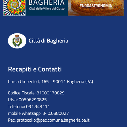
Città di Bagheria
Recapiti e Contatti
Corso Umberto I, 165 - 90011 Bagheria (PA)
Codice Fiscale: 81000170829
P.Iva: 00596290825
Telefono: 091.943111
mobile whatsapp: 340.0880027
Pec:
protocollo@pec.comune.bagheria.pa.it