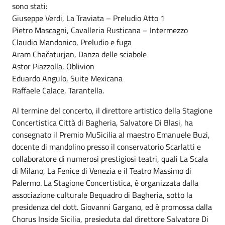
sono stati:
Giuseppe Verdi, La Traviata – Preludio Atto 1
Pietro Mascagni, Cavalleria Rusticana – Intermezzo
Claudio Mandonico, Preludio e fuga
Aram Chačaturjan, Danza delle sciabole
Astor Piazzolla, Oblivion
Eduardo Angulo, Suite Mexicana
Raffaele Calace, Tarantella.
Al termine del concerto, il direttore artistico della Stagione
Concertistica Città di Bagheria, Salvatore Di Blasi, ha
consegnato il Premio MuSicilia al maestro Emanuele Buzi,
docente di mandolino presso il conservatorio Scarlatti e
collaboratore di numerosi prestigiosi teatri, quali La Scala
di Milano, La Fenice di Venezia e il Teatro Massimo di
Palermo. La Stagione Concertistica, è organizzata dalla
associazione culturale Bequadro di Bagheria, sotto la
presidenza del dott. Giovanni Gargano, ed è promossa dalla
Chorus Inside Sicilia, presieduta dal direttore Salvatore Di