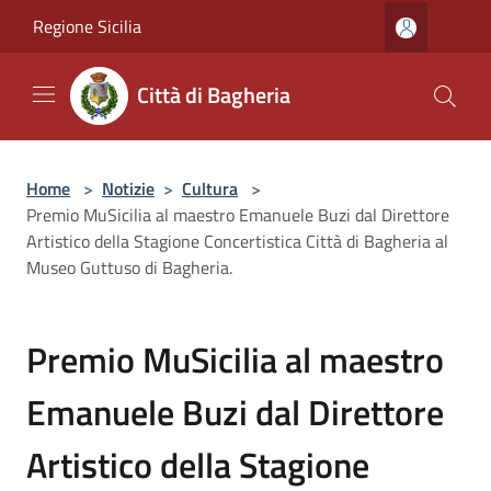
Salta al contenuto principale
Regione Sicilia
Città di Bagheria
Home
>
Notizie
>
Cultura
>
Premio MuSicilia al maestro Emanuele Buzi dal Direttore
Artistico della Stagione Concertistica Città di Bagheria al
Museo Guttuso di Bagheria.
Premio MuSicilia al maestro
Emanuele Buzi dal Direttore
Artistico della Stagione