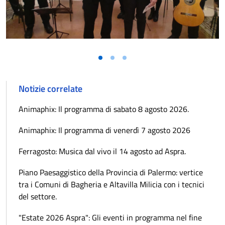
Notizie correlate
Animaphix: Il programma di sabato 8 agosto 2026.
Animaphix: Il programma di venerdì 7 agosto 2026
Ferragosto: Musica dal vivo il 14 agosto ad Aspra.
Piano Paesaggistico della Provincia di Palermo: vertice
tra i Comuni di Bagheria e Altavilla Milicia con i tecnici
del settore.
"Estate 2026 Aspra": Gli eventi in programma nel fine