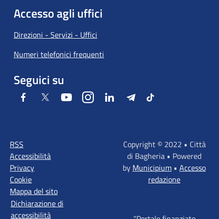
Accesso agli uffici
Direzioni - Servizi - Uffici
Numeri telefonici frequenti
Seguici su
Facebook
Twitter
Youtube
Instagram
LinkedIn
Telegram
Tiktok
RSS
Copyright © 2022 • Città
Accessibilità
di Bagheria • Powered
Privacy
by
Municipium
•
Accesso
Cookie
redazione
Mappa del sito
Dichiarazione di
accessibilità
"Portale finanziato