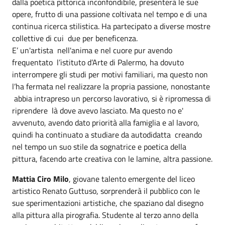
dalla poetica pittorica inconfondibile, presenterà le sue
opere, frutto di una passione coltivata nel tempo e di una
continua ricerca stilistica. Ha partecipato a diverse mostre
collettive di cui due per beneficenza.
E’ un'artista nell'anima e nel cuore pur avendo
frequentato l’istituto d’Arte di Palermo, ha dovuto
interrompere gli studi per motivi familiari, ma questo non
l’ha fermata nel realizzare la propria passione, nonostante
abbia intrapreso un percorso lavorativo, si è ripromessa di
riprendere là dove avevo lasciato. Ma questo no e'
avvenuto, avendo dato priorità alla famiglia e al lavoro,
quindi ha continuato a studiare da autodidatta creando
nel tempo un suo stile da sognatrice e poetica della
pittura, facendo arte creativa con le lamine, altra passione.
Mattia Ciro Milo
, giovane talento emergente del liceo
artistico Renato Guttuso, sorprenderà il pubblico con le
sue sperimentazioni artistiche, che spaziano dal disegno
alla pittura alla pirografia. Studente al terzo anno della