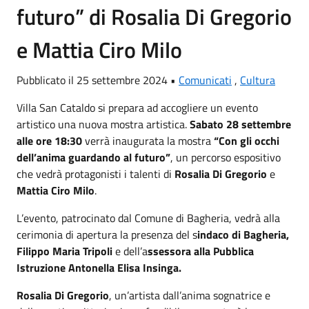
futuro” di Rosalia Di Gregorio
e Mattia Ciro Milo
Pubblicato il 25 settembre 2024 •
Comunicati
,
Cultura
Villa San Cataldo si prepara ad accogliere un evento
artistico una nuova mostra artistica.
Sabato 28 settembre
alle ore 18:30
verrà inaugurata la mostra
“Con gli occhi
dell’anima guardando al futuro”
, un percorso espositivo
che vedrà protagonisti i talenti di
Rosalia Di Gregorio
e
Mattia Ciro Milo
.
L’evento, patrocinato dal Comune di Bagheria, vedrà alla
cerimonia di apertura la presenza del s
indaco di Bagheria,
Filippo Maria Tripoli
e dell’a
ssessora alla Pubblica
Istruzione Antonella Elisa Insinga.
Rosalia Di Gregorio
, un’artista dall’anima sognatrice e