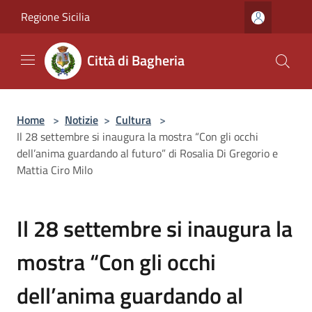
Salta al contenuto principale
Regione Sicilia
Città di Bagheria
Home
>
Notizie
>
Cultura
>
Il 28 settembre si inaugura la mostra “Con gli occhi
dell’anima guardando al futuro” di Rosalia Di Gregorio e
Mattia Ciro Milo
Il 28 settembre si inaugura la
mostra “Con gli occhi
dell’anima guardando al