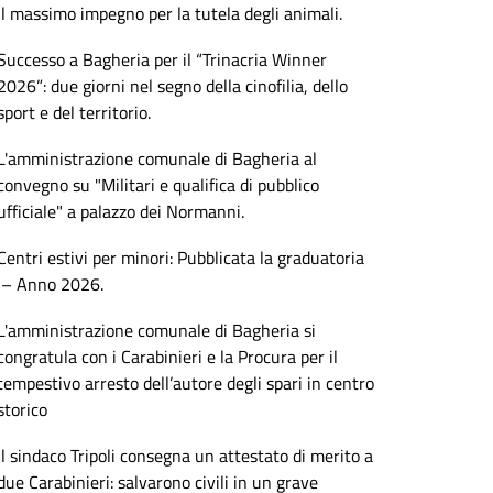
il massimo impegno per la tutela degli animali.
Successo a Bagheria per il “Trinacria Winner
2026”: due giorni nel segno della cinofilia, dello
sport e del territorio.
L'amministrazione comunale di Bagheria al
convegno su "Militari e qualifica di pubblico
ufficiale" a palazzo dei Normanni.
Centri estivi per minori: Pubblicata la graduatoria
– Anno 2026.
L'amministrazione comunale di Bagheria si
congratula con i Carabinieri e la Procura per il
tempestivo arresto dell’autore degli spari in centro
storico
Il sindaco Tripoli consegna un attestato di merito a
due Carabinieri: salvarono civili in un grave