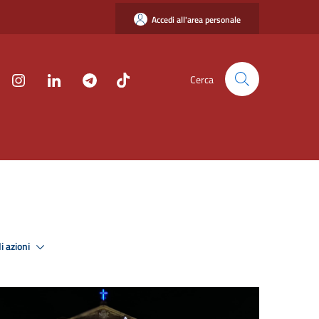
Accedi all'area personale
Cerca
i azioni