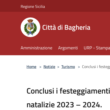
Salta al contenuto principale
Regione Sicilia
Città di Bagheria
Amministrazione
Argomenti
URP - Stampa 
Home
>
Notizie
>
Turismo
>
Conclusi i festeg
Conclusi i festeggiamenti 
natalizie 2023 – 2024.