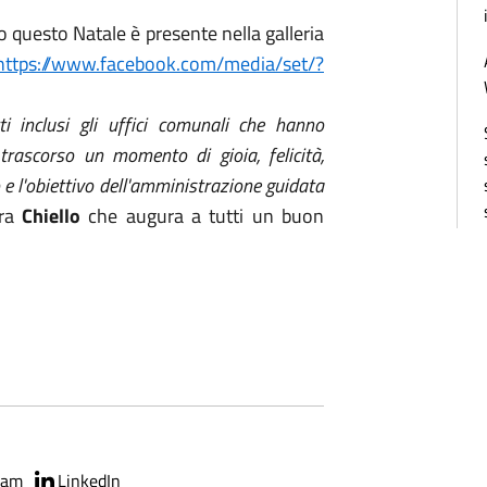
 questo Natale è presente nella galleria
ps://www.facebook.com/media/set/?
ti inclusi gli uffici comunali che hanno
rascorso un momento di gioia, felicità,
o e l'obiettivo dell'amministrazione guidata
ora
Chiello
che augura a tutti un buon
ram
LinkedIn