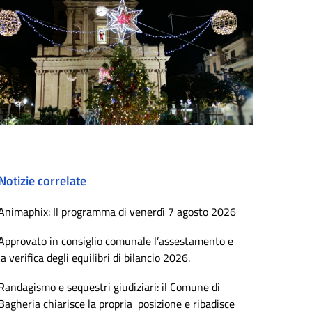
Notizie correlate
Animaphix: Il programma di venerdì 7 agosto 2026
Approvato in consiglio comunale l’assestamento e
la verifica degli equilibri di bilancio 2026.
Randagismo e sequestri giudiziari: il Comune di
Bagheria chiarisce la propria posizione e ribadisce