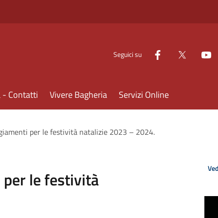
Seguici su
- Contatti
Vivere Bagheria
Servizi Online
giamenti per le festività natalizie 2023 – 2024.
Ved
per le festività