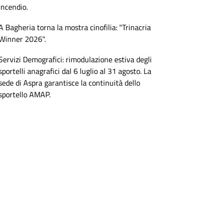
incendio.
A Bagheria torna la mostra cinofilia: "Trinacria
Winner 2026".
Servizi Demografici: rimodulazione estiva degli
sportelli anagrafici dal 6 luglio al 31 agosto. La
sede di Aspra garantisce la continuità dello
sportello AMAP.