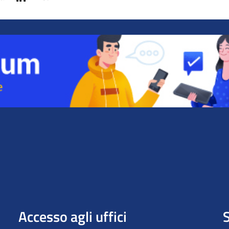
Accesso agli uffici
S