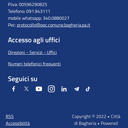
P.Iva: 00596290825
Telefono: 091.943111
mobile whatsapp: 340.0880027
Pec:
protocollo@pec.comune.bagheria.pa.it
Accesso agli uffici
Direzioni - Servizi - Uffici
Numeri telefonici frequenti
Seguici su
Facebook
Twitter
Youtube
Instagram
LinkedIn
Telegram
Tiktok
RSS
Copyright © 2022 • Città
Accessibilità
di Bagheria • Powered