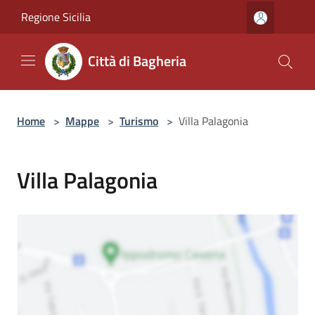
Salta al contenuto principale
Regione Sicilia
Città di Bagheria
Home
>
Mappe
>
Turismo
>
Villa Palagonia
Villa Palagonia