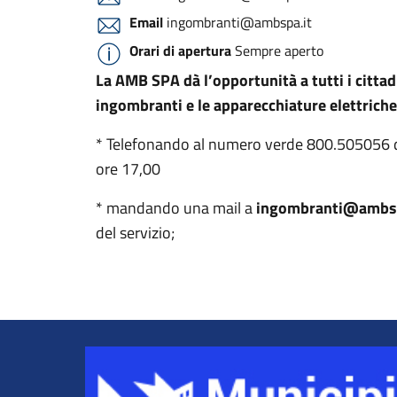
Email
ingombranti@ambspa.it
Orari di apertura
Sempre aperto
La AMB SPA dà l’opportunità a tutti i cittadin
ingombranti e le apparecchiature elettriche
* Telefonando al numero verde 800.505056 dal 
ore 17,00
* mandando una mail a
ingombranti@ambsp
del servizio;