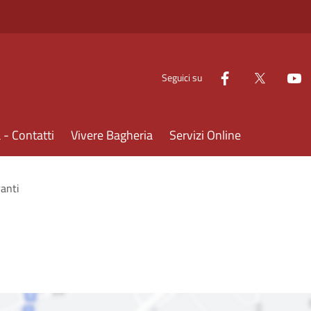
Seguici su
- Contatti
Vivere Bagheria
Servizi Online
ranti