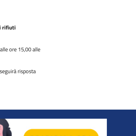
 rifiuti
lle ore 15,00 alle
 seguirà risposta