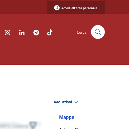
Accedi all'area personale
Cerca
Vedi azioni
Mappe