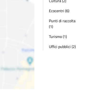
Cultura (2)
Ecocentri (6)
Punti di raccolta
(1)
Turismo (1)
Uffici pubblici (2)