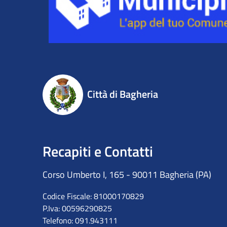
Città di Bagheria
Recapiti e Contatti
Corso Umberto I, 165 - 90011 Bagheria (PA)
Codice Fiscale: 81000170829
P.Iva: 00596290825
Telefono: 091.943111