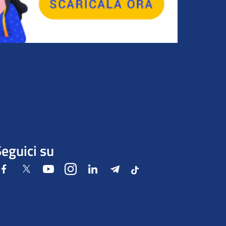
eguici su
Facebook
Twitter
Youtube
Instagram
LinkedIn
Telegram
Tiktok