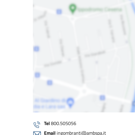
Tel
800.505056
Email
ingombranti@ambspa.it