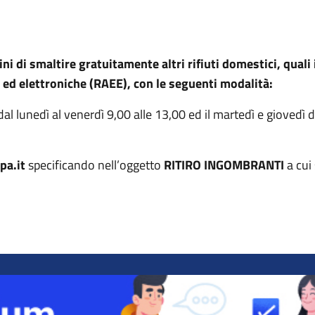
i di smaltire gratuitamente altri rifiuti domestici, quali i
 ed elettroniche (RAEE), con le seguenti modalità:
lunedì al venerdì 9,00 alle 13,00 ed il martedì e giovedì da
a.it
specificando nell’oggetto
RITIRO INGOMBRANTI
a cui