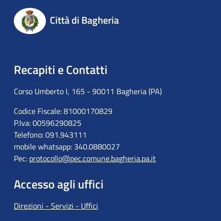
Città di Bagheria
Recapiti e Contatti
Corso Umberto I, 165 - 90011 Bagheria (PA)
Codice Fiscale: 81000170829
P.Iva: 00596290825
Telefono: 091.943111
mobile whatsapp: 340.0880027
Pec:
protocollo@pec.comune.bagheria.pa.it
Accesso agli uffici
Direzioni - Servizi - Uffici