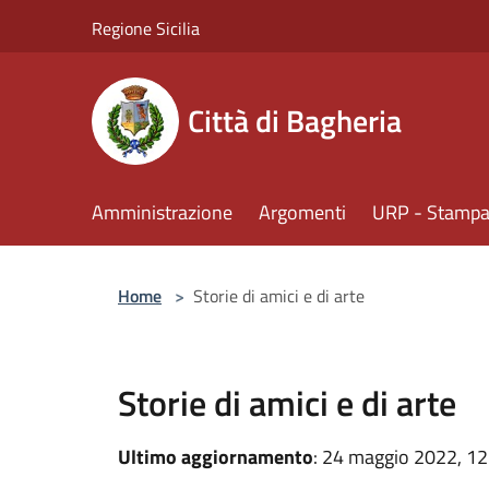
Salta al contenuto principale
Regione Sicilia
Città di Bagheria
Amministrazione
Argomenti
URP - Stampa 
Home
>
Storie di amici e di arte
Storie di amici e di arte
Ultimo aggiornamento
: 24 maggio 2022, 12