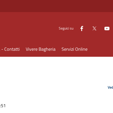
Seguici su
- Contatti
Vivere Bagheria
Servizi Online
Ved
:51