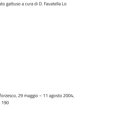
ato gattuso a cura di D. Favatella Lo
 Sforzesco, 29 maggio – 11 agosto 2004,
e 190