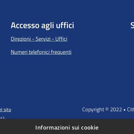
Accesso agli uffici
S
Direzioni - Servizi - Uffici
Numeri telefonici frequenti
Copyright © 2022 • Ci
l sito
ità
Informazioni sui cookie