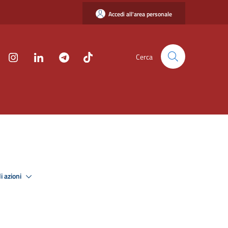
Accedi all'area personale
Cerca
i azioni