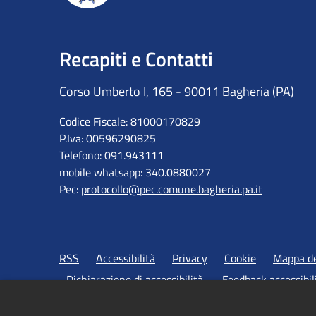
Recapiti e Contatti
Corso Umberto I, 165 - 90011 Bagheria (PA)
Codice Fiscale: 81000170829
P.Iva: 00596290825
Telefono: 091.943111
mobile whatsapp: 340.0880027
Pec:
protocollo@pec.comune.bagheria.pa.it
RSS
Accessibilità
Privacy
Cookie
Mappa de
Dichiarazione di accessibilità
Feedback accessibil