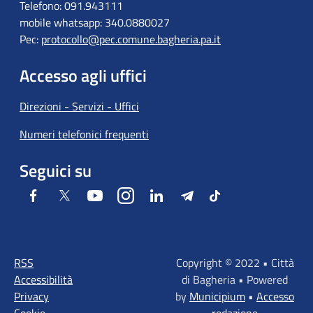
Telefono: 091.943111
mobile whatsapp: 340.0880027
Pec:
protocollo@pec.comune.bagheria.pa.it
Accesso agli uffici
Direzioni - Servizi - Uffici
Numeri telefonici frequenti
Seguici su
Facebook
Twitter
Youtube
Instagram
LinkedIn
Telegram
Tiktok
RSS
Copyright © 2022 • Città
Accessibilità
di Bagheria • Powered
Privacy
by
Municipium
•
Accesso