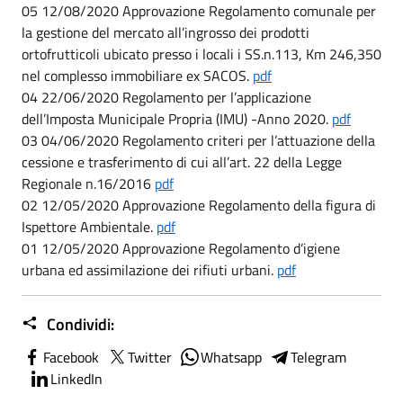
05 12/08/2020 Approvazione Regolamento comunale per
la gestione del mercato all’ingrosso dei prodotti
ortofrutticoli ubicato presso i locali i SS.n.113, Km 246,350
nel complesso immobiliare ex SACOS.
pdf
04 22/06/2020 Regolamento per l’applicazione
dell’Imposta Municipale Propria (IMU) -Anno 2020.
pdf
03 04/06/2020 Regolamento criteri per l’attuazione della
cessione e trasferimento di cui all’art. 22 della Legge
Regionale n.16/2016
pdf
02 12/05/2020 Approvazione Regolamento della figura di
Ispettore Ambientale.
pdf
01 12/05/2020 Approvazione Regolamento d’igiene
urbana ed assimilazione dei rifiuti urbani.
pdf
Condividi:
Facebook
Twitter
Whatsapp
Telegram
LinkedIn