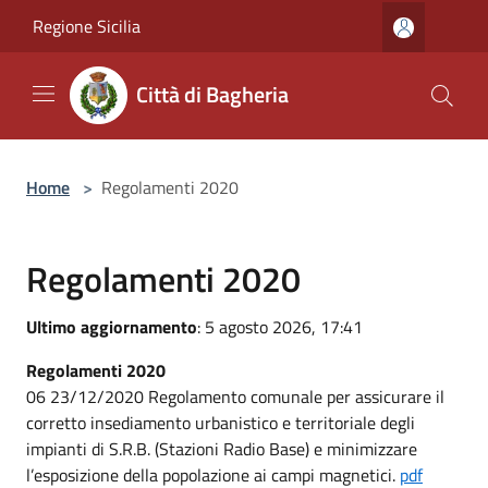
Salta al contenuto principale
Regione Sicilia
Città di Bagheria
Home
>
Regolamenti 2020
Regolamenti 2020
Ultimo aggiornamento
: 5 agosto 2026, 17:41
Regolamenti 2020
06 23/12/2020 Regolamento comunale per assicurare il
corretto insediamento urbanistico e territoriale degli
impianti di S.R.B. (Stazioni Radio Base) e minimizzare
l’esposizione della popolazione ai campi magnetici.
pdf