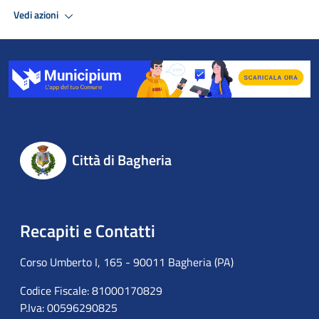
Vedi azioni
Città di Bagheria
Recapiti e Contatti
Corso Umberto I, 165 - 90011 Bagheria (PA)
Codice Fiscale: 81000170829
P.Iva: 00596290825