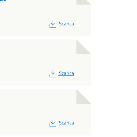
PDF
Scarica
PDF
Scarica
PDF
Scarica