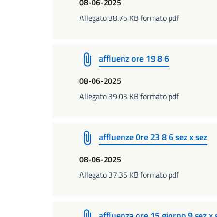
08-06-2025
Allegato 38.76 KB formato pdf
affluenz ore 19 8 6
08-06-2025
Allegato 39.03 KB formato pdf
affluenze 0re 23 8 6 sez x sez
08-06-2025
Allegato 37.35 KB formato pdf
affluenza ore 15 giorno 9 sez x 