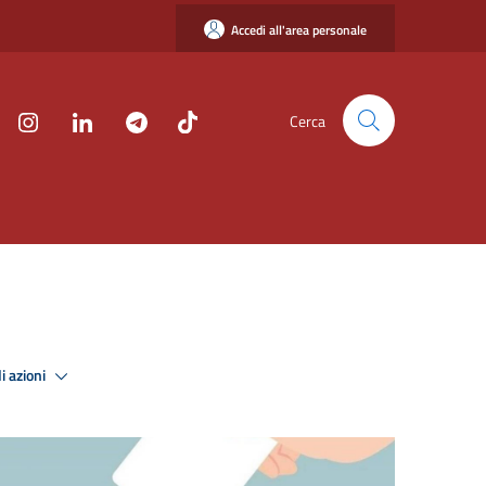
Accedi all'area personale
Cerca
i azioni