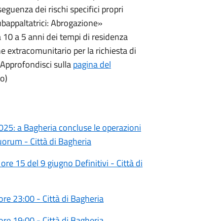
eguenza dei rischi specifici propri
 subappaltatrici: Abrogazione»
10 a 5 anni dei tempi di residenza
ne extracomunitario per la richiesta di
 Approfondisci sulla
pagina del
o)
025: a Bagheria concluse le operazioni
quorum - Città di Bagheria
e 15 del 9 giugno Definitivi - Città di
re 23:00 - Città di Bagheria
re 19:00 - Città di Bagheria