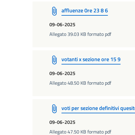
affluenze 0re 23 8 6
09-06-2025
Allegato 39.03 KB formato pdf
votanti x sezione ore 15 9
09-06-2025
Allegato 48.50 KB formato pdf
voti per sezione definitivi quesi
09-06-2025
Allegato 47.50 KB formato pdf