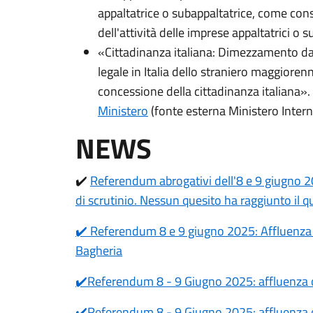
appaltatrice o subappaltatrice, come cons
dell'attività delle imprese appaltatrici o
«Cittadinanza italiana: Dimezzamento da 
legale in Italia dello straniero maggioren
concessione della cittadinanza italiana».
Ministero
(fonte esterna Ministero Intern
NEWS
✔️
Referendum abrogativi dell'8 e 9 giugno 2
di scrutinio. Nessun quesito ha raggiunto il 
✔️ Referendum 8 e 9 giugno 2025: Affluenza or
Bagheria
✔️Referendum 8 - 9 Giugno 2025: affluenza o
✔️Referendum 8 - 9 Giugno 2025: affluenza o