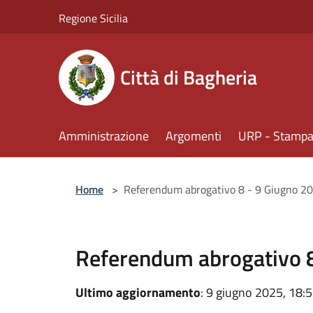
Salta al contenuto principale
Regione Sicilia
Città di Bagheria
Amministrazione
Argomenti
URP - Stampa 
Home
>
Referendum abrogativo 8 - 9 Giugno 2
Referendum abrogativo 8
Ultimo aggiornamento
: 9 giugno 2025, 18: