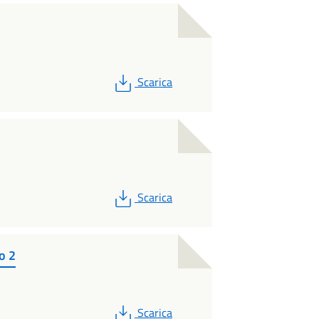
PDF
Scarica
PDF
Scarica
to 2
PDF
Scarica