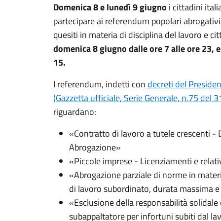
Domenica 8 e lunedì 9 giugno
i cittadini ita
partecipare ai referendum popolari abrogativi
quesiti in materia di disciplina del lavoro e c
domenica 8 giugno dalle ore 7 alle ore 23, e
15.
I referendum, indetti con
decreti del Preside
(Gazzetta ufficiale, Serie Generale, n.75 del
riguardano:
«Contratto di lavoro a tutele crescenti - D
Abrogazione»
«Piccole imprese - Licenziamenti e relat
«Abrogazione parziale di norme in materi
di lavoro subordinato, durata massima e 
«Esclusione della responsabilità solidale
subappaltatore per infortuni subiti dal l