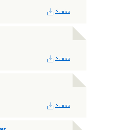
PDF
Scarica
PDF
Scarica
PDF
Scarica
sez