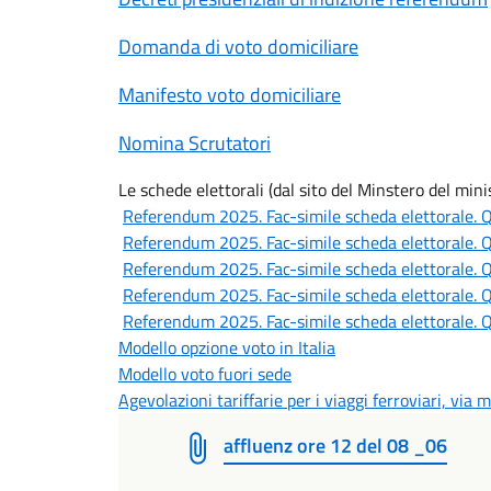
Domanda di voto domiciliare
Manifesto voto domiciliare
Nomina Scrutatori
Le schede elettorali (dal sito del Minstero del minist
Referendum 2025. Fac-simile scheda elettorale. Q
File
Referendum 2025. Fac-simile scheda elettorale. Q
File
Referendum 2025. Fac-simile scheda elettorale. Q
File
Referendum 2025. Fac-simile scheda elettorale. Q
File
Referendum 2025. Fac-simile scheda elettorale. Q
Modello opzione voto in Italia
Modello voto fuori sede
Agevolazioni tariffarie per i viaggi ferroviari, via 
affluenz ore 12 del 08 _06