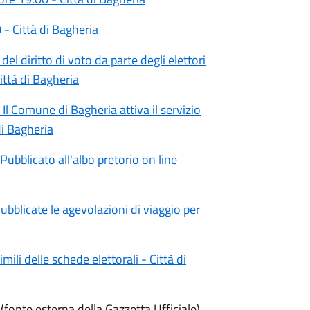
- Città di Bagheria
l diritto di voto da parte degli elettori
ttà di Bagheria
l Comune di Bagheria attiva il servizio
 di Bagheria
ubblicato all'albo pretorio on line
blicate le agevolazioni di viaggio per
ili delle schede elettorali - Città di
(fonte esterna della Gazzetta Ufficiale)