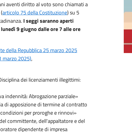
liani aventi diritto al voto sono chiamati a
 (
articolo 75 della Costituzione
) su 5
ittadinanza.
I seggi saranno aperti
 lunedì 9 giugno dalle ore 7 alle ore
nte della Repubblica 25 marzo 2025
 31 marzo 2025)
,
isciplina dei licenziamenti illegittimi:
iva indennità: Abrogazione parziale»
a di apposizione di termine al contratto
condizioni per proroghe e rinnovi»
 del committente, dell'appaltatore e del
avoratore dipendente di impresa