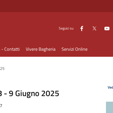
Seguici su
- Contatti
Vivere Bagheria
Servizi Online
025
Ved
 - 9 Giugno 2025
57