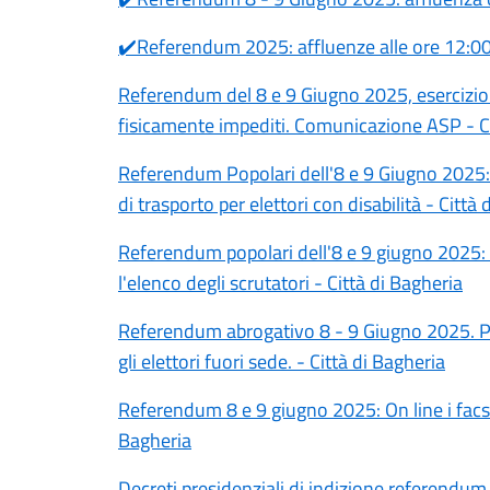
✔️Referendum 2025: affluenze alle ore 12:00 
Referendum del 8 e 9 Giugno 2025, esercizio de
fisicamente impediti. Comunicazione ASP - Ci
Referendum Popolari dell'8 e 9 Giugno 2025: I
di trasporto per elettori con disabilità - Città
Referendum popolari dell'8 e 9 giugno 2025: P
l'elenco degli scrutatori - Città di Bagheria
Referendum abrogativo 8 - 9 Giugno 2025. Pub
gli elettori fuori sede. - Città di Bagheria
Referendum 8 e 9 giugno 2025: On line i facsim
Bagheria
Decreti presidenziali di indizione referendum