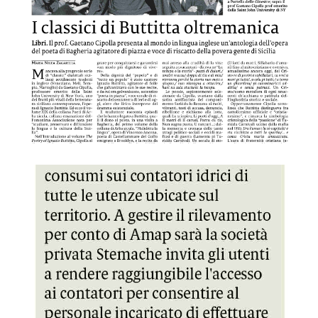
GDS 16/09/2023 Contatori dell'acqua controlli a tappeto