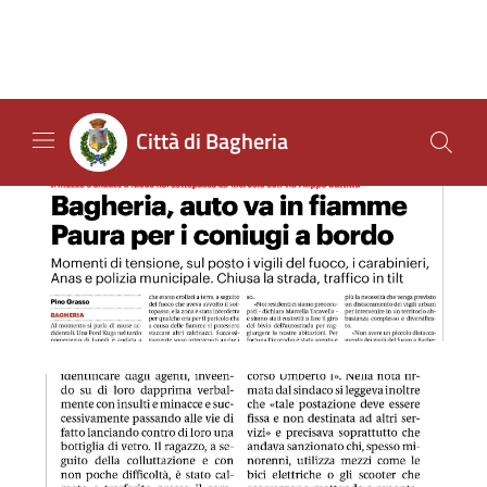
GDS 13/09/2023 Bagheria, auto va in fiamme
GDS 13/09/2023 Bagheria, giovani in moto contro mano aggr