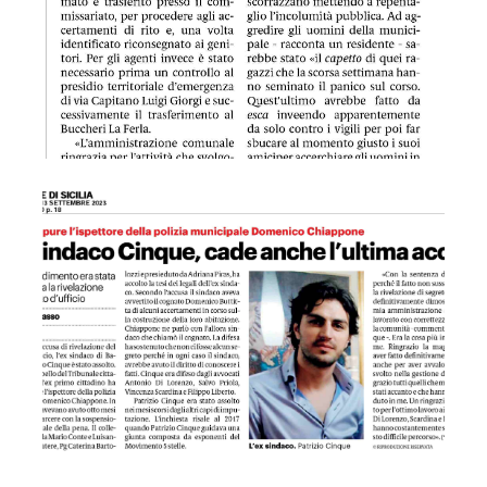
GDS 13/09/2023 EX sindaco Cinque, cade anche l'ultima ac
QDS 13/09/2023 Bagheria fra le protagoniste de le Vie dei T