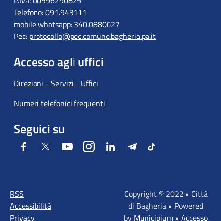
P.Iva: 00596290825
Telefono: 091.943111
mobile whatsapp: 340.0880027
Pec:
protocollo@pec.comune.bagheria.pa.it
Accesso agli uffici
Direzioni - Servizi - Uffici
Numeri telefonici frequenti
Seguici su
Facebook
Twitter
Youtube
Instagram
LinkedIn
Telegram
Tiktok
RSS
Copyright © 2022 • Città
Accessibilità
di Bagheria • Powered
Privacy
by
Municipium
•
Accesso