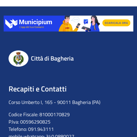
Città di Bagheria
Recapiti e Contatti
Corso Umberto I, 165 - 90011 Bagheria (PA)
Codice Fiscale: 81000170829
P.Iva: 00596290825
Telefono: 091.943111
mobile whatsapp: 340.0880027