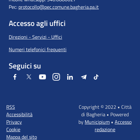
Pec:
protocollo@pec.comune.bagheria.pa.it
Accesso agli uffici
Direzioni - Servizi - Uffici
Numeri telefonici frequenti
Seguici su
Facebook
Twitter
Youtube
Instagram
LinkedIn
Telegram
Tiktok
RSS
Copyright © 2022 • Città
Accessibilità
di Bagheria • Powered
Privacy
by
Municipium
•
Accesso
Cookie
redazione
Mappa del sito