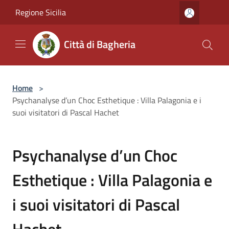
Salta al contenuto principale
Regione Sicilia
Città di Bagheria
Home
>
Psychanalyse d’un Choc Esthetique : Villa Palagonia e i
suoi visitatori di Pascal Hachet
Psychanalyse d’un Choc
Esthetique : Villa Palagonia e
i suoi visitatori di Pascal
Hachet