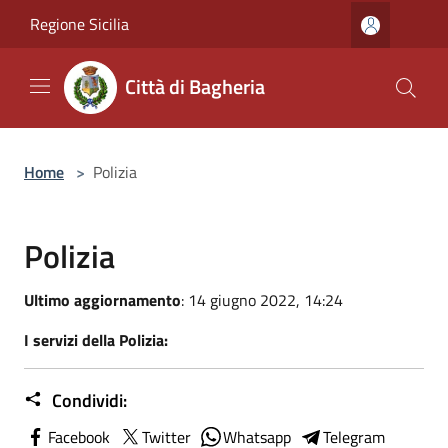
Salta al contenuto principale
Regione Sicilia
Città di Bagheria
Home
>
Polizia
Polizia
Ultimo aggiornamento
: 14 giugno 2022, 14:24
I servizi della Polizia:
Condividi:
Facebook
Twitter
Whatsapp
Telegram