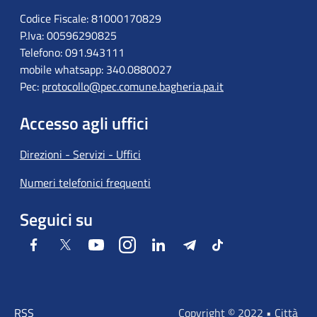
Codice Fiscale: 81000170829
P.Iva: 00596290825
Telefono: 091.943111
mobile whatsapp: 340.0880027
Pec:
protocollo@pec.comune.bagheria.pa.it
Accesso agli uffici
Direzioni - Servizi - Uffici
Numeri telefonici frequenti
Seguici su
Facebook
Twitter
Youtube
Instagram
LinkedIn
Telegram
Tiktok
RSS
Copyright © 2022 • Città