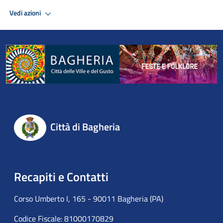
Vedi azioni
Città di Bagheria
Recapiti e Contatti
Corso Umberto I, 165 - 90011 Bagheria (PA)
Codice Fiscale: 81000170829