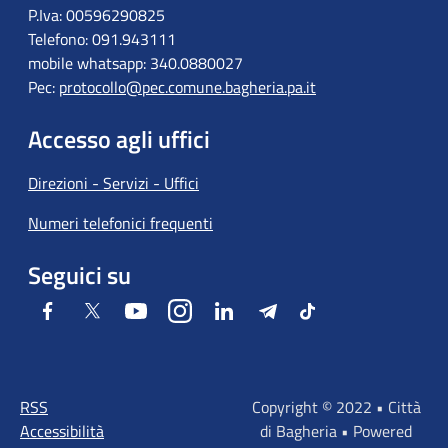
P.Iva: 00596290825
Telefono: 091.943111
mobile whatsapp: 340.0880027
Pec:
protocollo@pec.comune.bagheria.pa.it
Accesso agli uffici
Direzioni - Servizi - Uffici
Numeri telefonici frequenti
Seguici su
Facebook
Twitter
Youtube
Instagram
LinkedIn
Telegram
Tiktok
RSS
Copyright © 2022 • Città
Accessibilità
di Bagheria • Powered