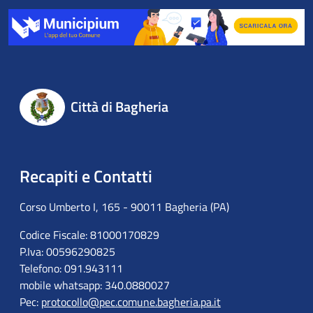
Città di Bagheria
Recapiti e Contatti
Corso Umberto I, 165 - 90011 Bagheria (PA)
Codice Fiscale: 81000170829
P.Iva: 00596290825
Telefono: 091.943111
mobile whatsapp: 340.0880027
Pec:
protocollo@pec.comune.bagheria.pa.it