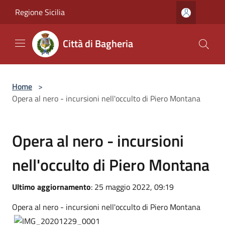
Salta al contenuto principale
Regione Sicilia
Città di Bagheria
Home
>
Opera al nero - incursioni nell'occulto di Piero Montana
Opera al nero - incursioni
nell'occulto di Piero Montana
Ultimo aggiornamento
: 25 maggio 2022, 09:19
Opera al nero - incursioni nell'occulto di Piero Montana