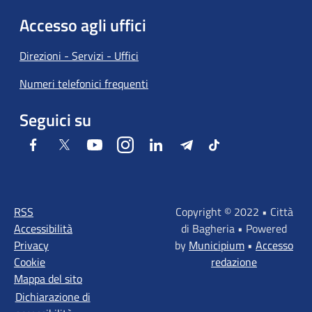
Accesso agli uffici
Direzioni - Servizi - Uffici
Numeri telefonici frequenti
Seguici su
Facebook
Twitter
Youtube
Instagram
LinkedIn
Telegram
Tiktok
RSS
Copyright © 2022 • Città
Accessibilità
di Bagheria • Powered
Privacy
by
Municipium
•
Accesso
Cookie
redazione
Mappa del sito
Dichiarazione di