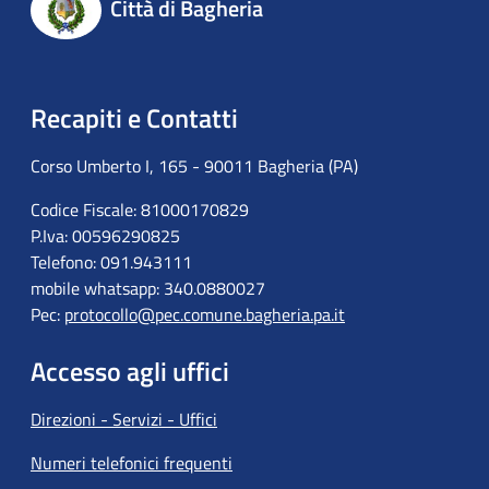
Città di Bagheria
Recapiti e Contatti
Corso Umberto I, 165 - 90011 Bagheria (PA)
Codice Fiscale: 81000170829
P.Iva: 00596290825
Telefono: 091.943111
mobile whatsapp: 340.0880027
Pec:
protocollo@pec.comune.bagheria.pa.it
Accesso agli uffici
Direzioni - Servizi - Uffici
Numeri telefonici frequenti