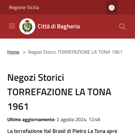
Salta al contenuto principale
Regione Sicilia
Città di Bagheria
Home
>
Negozi Storici TORREFAZIONE LA TONA 1961
Negozi Storici
TORREFAZIONE LA TONA
1961
Ultimo aggiornamento
: 2 agosto 2024, 12:46
La torrefazione Ital Brasil di Pietro La Tona apre