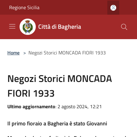
Salta al contenuto principale
Regione Sicilia
Città di Bagheria
Home
>
Negozi Storici MONCADA FIORI 1933
Negozi Storici MONCADA
FIORI 1933
Ultimo aggiornamento
: 2 agosto 2024, 12:21
Il primo fioraio a Bagheria è stato Giovanni