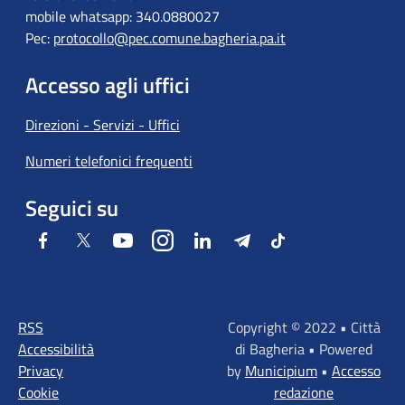
mobile whatsapp: 340.0880027
Pec:
protocollo@pec.comune.bagheria.pa.it
Accesso agli uffici
Direzioni - Servizi - Uffici
Numeri telefonici frequenti
Seguici su
Facebook
Twitter
Youtube
Instagram
LinkedIn
Telegram
Tiktok
RSS
Copyright © 2022 • Città
Accessibilità
di Bagheria • Powered
Privacy
by
Municipium
•
Accesso
Cookie
redazione