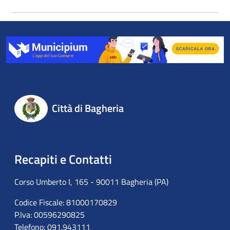
Città di Bagheria
Recapiti e Contatti
Corso Umberto I, 165 - 90011 Bagheria (PA)
Codice Fiscale: 81000170829
P.Iva: 00596290825
Telefono: 091.943111