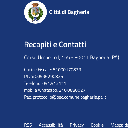
Città di Bagheria
Recapiti e Contatti
Corso Umberto I, 165 - 90011 Bagheria (PA)
Codice Fiscale: 81000170829
P.Iva: 00596290825
Telefono: 091.943111
mobile whatsapp: 340.0880027
Pec:
protocollo@pec.comune.bagheria.pa.it
RSS
Accessibilità
Privacy
Cookie
Mappa de