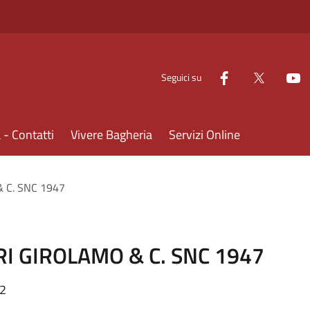
Seguici su
- Contatti
Vivere Bagheria
Servizi Online
& C. SNC 1947
ERI GIROLAMO & C. SNC 1947
32