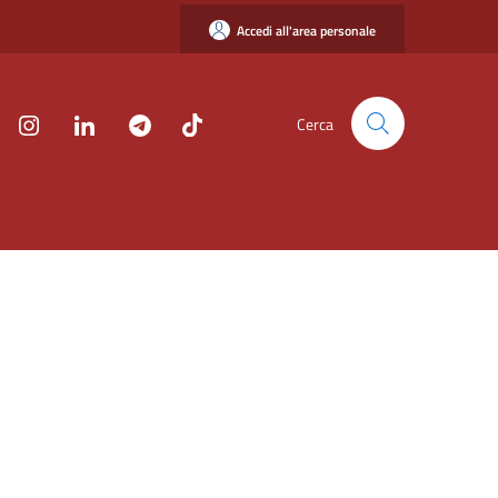
Accedi all'area personale
Cerca