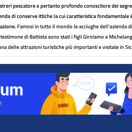
istreri pescatore e pertanto profondo conoscitore dei segret
nda di conserve ittiche la cui caratteristica fondamentale è
razione.
Famosi in tutto il mondo le acciughe dell'azienda di 
testimone di Battista sono stati i figli Girolamo e Michelang
 delle attrazioni turistiche più importanti e visitate in Sici