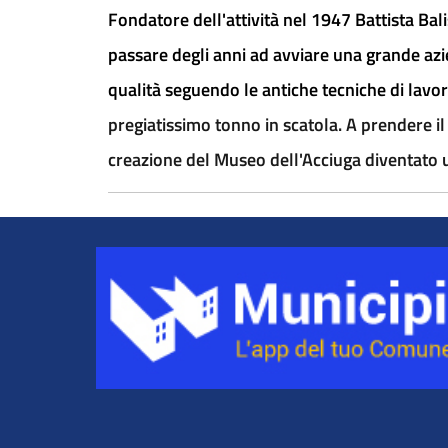
Fondatore dell'attività nel 1947 Battista Bal
passare degli anni ad avviare una grande azie
qualità seguendo le antiche tecniche di lavo
pregiatissimo tonno in scatola. A prendere il 
creazione del Museo dell'Acciuga diventato una