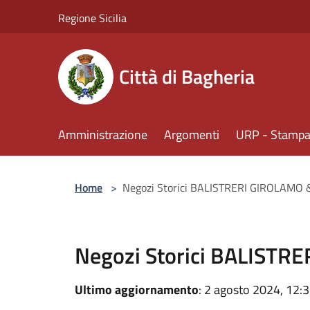
Salta al contenuto principale
Regione Sicilia
Città di Bagheria
Amministrazione
Argomenti
URP - Stampa 
Home
>
Negozi Storici BALISTRERI GIROLAMO 
Negozi Storici BALISTR
Ultimo aggiornamento
: 2 agosto 2024, 12: