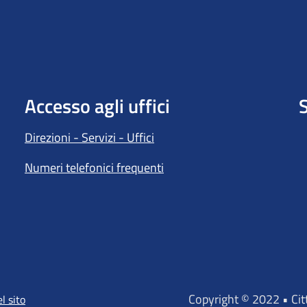
Accesso agli uffici
S
Direzioni - Servizi - Uffici
Numeri telefonici frequenti
Copyright © 2022 • Ci
l sito