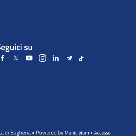
eguici su
Facebook
Twitter
Youtube
Instagram
LinkedIn
Telegram
Tiktok
ttà di Bagheria • Powered by
•
Municipium
Accesso