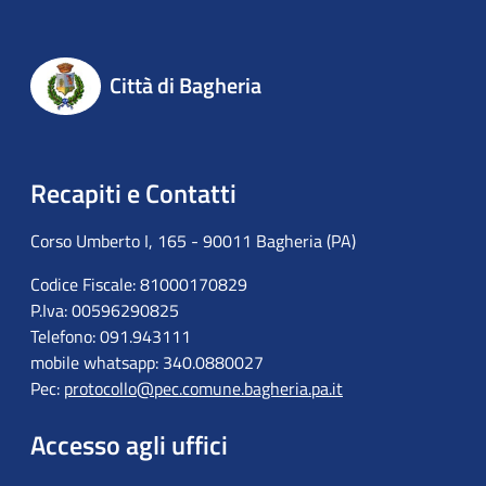
Città di Bagheria
Recapiti e Contatti
Corso Umberto I, 165 - 90011 Bagheria (PA)
Codice Fiscale: 81000170829
P.Iva: 00596290825
Telefono: 091.943111
mobile whatsapp: 340.0880027
Pec:
protocollo@pec.comune.bagheria.pa.it
Accesso agli uffici