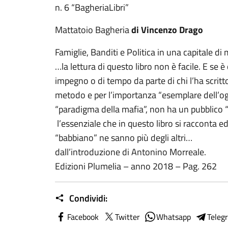
n. 6 “BagheriaLibri”
Mattatoio Bagheria
di Vincenzo Drago
Famiglie, Banditi e Politica in una capitale d
…la lettura di questo libro non è facile. E se
impegno o di tempo da parte di chi l’ha scritto
metodo e per l’importanza “esemplare dell’og
“paradigma della mafia”, non ha un pubblico “
l’essenziale che in questo libro si racconta ed
“babbiano” ne sanno più degli altri…
dall’introduzione di Antonino Morreale.
Edizioni Plumelia – anno 2018 – Pag. 262
Condividi:
Facebook
Twitter
Whatsapp
Teleg