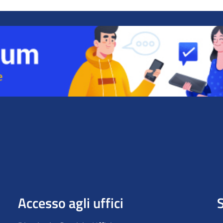
Accesso agli uffici
S