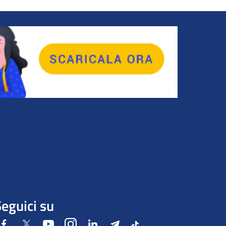
eguici su
Facebook
Twitter
Youtube
Instagram
LinkedIn
Telegram
Tiktok