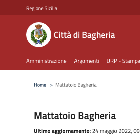
Salta al contenuto principale
Regione Sicilia
Città di Bagheria
Amministrazione
Argomenti
URP - Stampa 
Home
>
Mattatoio Bagheria
Mattatoio Bagheria
Ultimo aggiornamento
: 24 maggio 2022, 09