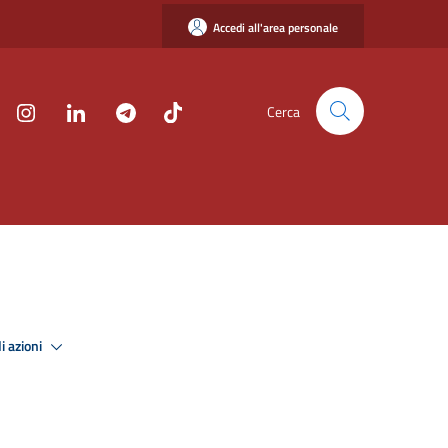
Accedi all'area personale
Cerca
i azioni