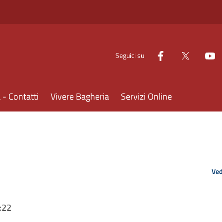
Seguici su
- Contatti
Vivere Bagheria
Servizi Online
Ved
:22