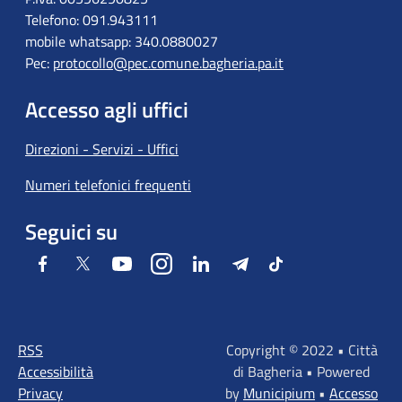
Telefono: 091.943111
mobile whatsapp: 340.0880027
Pec:
protocollo@pec.comune.bagheria.pa.it
Accesso agli uffici
Direzioni - Servizi - Uffici
Numeri telefonici frequenti
Seguici su
Facebook
Twitter
Youtube
Instagram
LinkedIn
Telegram
Tiktok
RSS
Copyright © 2022 • Città
Accessibilità
di Bagheria • Powered
Privacy
by
Municipium
•
Accesso