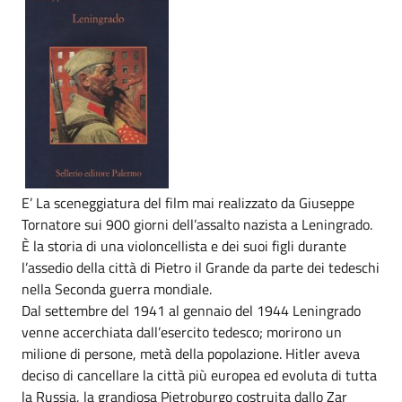
E’ La sceneggiatura del film mai realizzato da Giuseppe
Tornatore sui 900 giorni dell’assalto nazista a Leningrado.
È la storia di una violoncellista e dei suoi figli durante
l’assedio della città di Pietro il Grande da parte dei tedeschi
nella Seconda guerra mondiale.
Dal settembre del 1941 al gennaio del 1944 Leningrado
venne accerchiata dall’esercito tedesco; morirono un
milione di persone, metà della popolazione. Hitler aveva
deciso di cancellare la città più europea ed evoluta di tutta
la Russia, la grandiosa Pietroburgo costruita dallo Zar