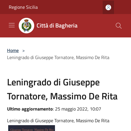
Salta al contenuto principale
Regione Sicilia
Città di Bagheria
Home
>
Leningrado di Giuseppe Tornatore, Massimo De Rita
Leningrado di Giuseppe
Tornatore, Massimo De Rita
Ultimo aggiornamento
: 25 maggio 2022, 10:07
Leningrado di Giuseppe Tornatore, Massimo De Rita