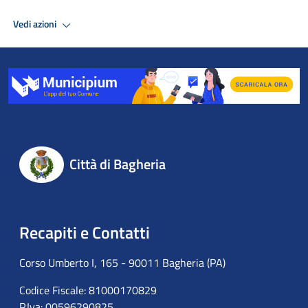
Vedi azioni
Città di Bagheria
Recapiti e Contatti
Corso Umberto I, 165 - 90011 Bagheria (PA)
Codice Fiscale: 81000170829
P.Iva: 00596290825