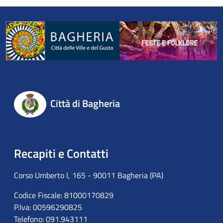
Città di Bagheria
Recapiti e Contatti
Corso Umberto I, 165 - 90011 Bagheria (PA)
Codice Fiscale: 81000170829
P.Iva: 00596290825
Telefono: 091.943111