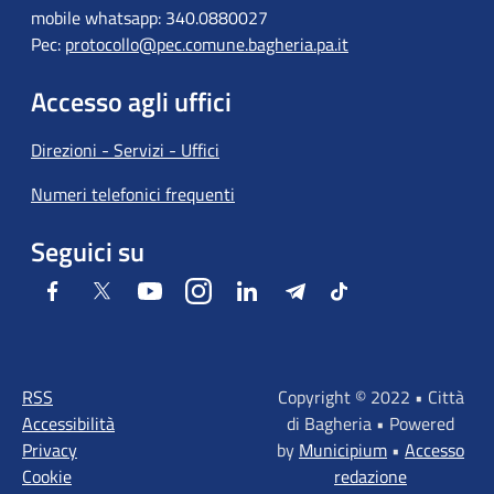
mobile whatsapp: 340.0880027
Pec:
protocollo@pec.comune.bagheria.pa.it
Accesso agli uffici
Direzioni - Servizi - Uffici
Numeri telefonici frequenti
Seguici su
Facebook
Twitter
Youtube
Instagram
LinkedIn
Telegram
Tiktok
RSS
Copyright © 2022 • Città
Accessibilità
di Bagheria • Powered
Privacy
by
Municipium
•
Accesso
Cookie
redazione