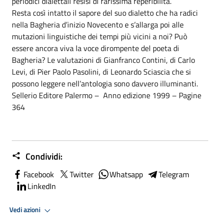
periodici dialettali rèsisi di rarissima reperibilità.
Resta così intatto il sapore del suo dialetto che ha radici
nella Bagheria d’inizio Novecento e s’allarga poi alle
mutazioni linguistiche dei tempi più vicini a noi? Può
essere ancora viva la voce dirompente del poeta di
Bagheria? Le valutazioni di Gianfranco Contini, di Carlo
Levi, di Pier Paolo Pasolini, di Leonardo Sciascia che si
possono leggere nell’antologia sono davvero illuminanti.
Sellerio Editore Palermo – Anno edizione 1999 – Pagine
364
Condividi:
Facebook
Twitter
Whatsapp
Telegram
LinkedIn
Vedi azioni