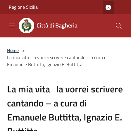
Salta al contenuto principale
Regione Sicilia
Città di Bagheria
Home
>
La mia vita la vorrei scrivere cantando – a cura di
Emanuele Buttitta, Ignazio E. Buttitta
La mia vita la vorrei scrivere
cantando – a cura di
Emanuele Buttitta, Ignazio E.
Buttitta