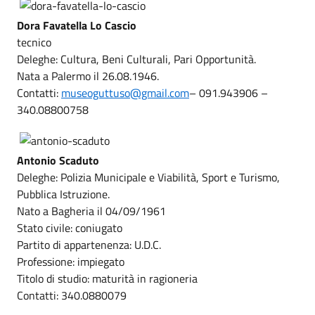
Dora Favatella Lo Cascio
tecnico
Deleghe: Cultura, Beni Culturali, Pari Opportunità.
Nata a Palermo il 26.08.1946.
Contatti:
museoguttuso@gmail.com
– 091.943906 –
340.08800758
Antonio Scaduto
Deleghe: Polizia Municipale e Viabilità, Sport e Turismo,
Pubblica Istruzione.
Nato a Bagheria il 04/09/1961
Stato civile: coniugato
Partito di appartenenza: U.D.C.
Professione: impiegato
Titolo di studio: maturità in ragioneria
Contatti: 340.0880079