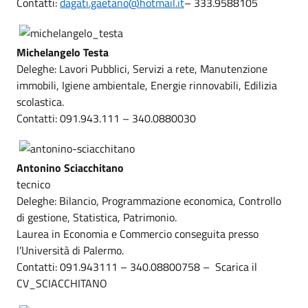
Contatti:
dagati.gaetano@hotmail.it
– 333.9588105
Michelangelo Testa
Deleghe: Lavori Pubblici, Servizi a rete, Manutenzione
immobili, Igiene ambientale, Energie rinnovabili, Edilizia
scolastica.
Contatti: 091.943.111 – 340.0880030
Antonino Sciacchitano
tecnico
Deleghe: Bilancio, Programmazione economica, Controllo
di gestione, Statistica, Patrimonio.
Laurea in Economia e Commercio conseguita presso
l’Università di Palermo.
Contatti: 091.943111 – 340.08800758 – Scarica il
CV_SCIACCHITANO