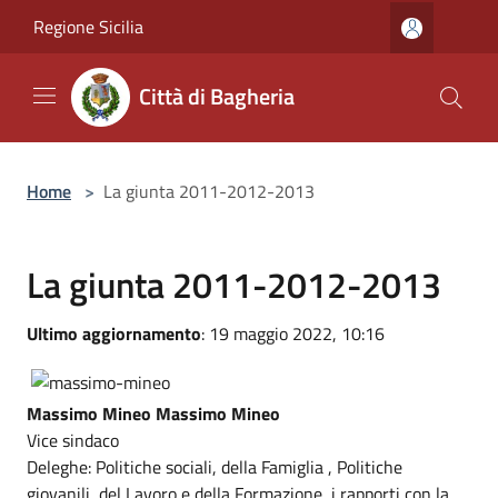
Salta al contenuto principale
Regione Sicilia
Città di Bagheria
Home
>
La giunta 2011-2012-2013
La giunta 2011-2012-2013
Ultimo aggiornamento
: 19 maggio 2022, 10:16
Massimo Mineo Massimo Mineo
Vice sindaco
Deleghe: Politiche sociali, della Famiglia , Politiche
giovanili, del Lavoro e della Formazione, i rapporti con la